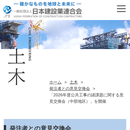
ホーム
>
土木
>
発注者との意見交換会
>
「2026年度公共工事の諸課題に関する意
見交換会（中部地区）」を開催
発注者との意見交換会