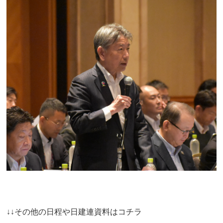
↓↓その他の日程や日建連資料はコチラ