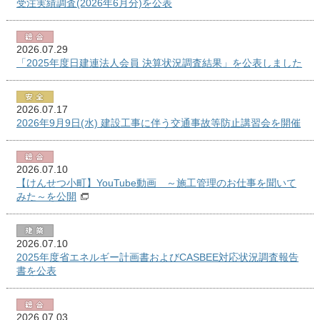
受注実績調査(2026年6月分)を公表
2026.07.29
「2025年度日建連法人会員 決算状況調査結果」を公表しました
2026.07.17
2026年9月9日(水) 建設工事に伴う交通事故等防止講習会を開催
2026.07.10
【けんせつ小町】YouTube動画 ～施工管理のお仕事を聞いて
みた～を公開
2026.07.10
2025年度省エネルギー計画書およびCASBEE対応状況調査報告
書を公表
2026.07.03