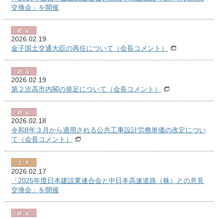
交換会」を開催
2026.02.19
金子国土交通大臣の再任について（会長コメント）
2026.02.19
第２次高市内閣の発足について（会長コメント）
2026.02.18
令和8年３月から適用される公共工事設計労務単価の改定につい
て（会長コメント）
2026.02.17
「2025年度日本建設業連合会と中日本高速道路（株）との意見
交換会」を開催