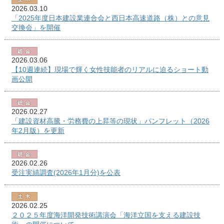
2026.03.10
「2025年度日本建設業連合会と西日本高速道路（株）との意見
交換会」を開催
2026.03.06
【10週連続】現場で輝く女性技能者のリアルに迫るショート動
画公開
2026.02.27
「建設資材高騰・労務費の上昇等の現状」パンフレット（2026
年2月版）を更新
2026.02.26
受注実績調査(2026年1月分)を公表
2026.02.25
２０２５年度海洋開発技術講演会「海洋立国を支える建設技