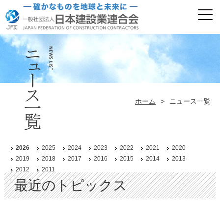
ホーム
>
ニュース一覧
2026
2025
2024
2023
2022
2021
2020
2019
2018
2017
2016
2015
2014
2013
2012
2011
最近のトピックス