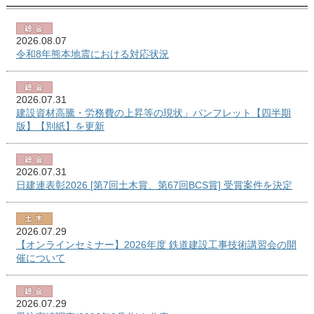
2026.08.07
令和8年熊本地震における対応状況
2026.07.31
建設資材高騰・労務費の上昇等の現状」パンフレット【四半期
版】【別紙】を更新
2026.07.31
日建連表彰2026 [第7回土木賞、第67回BCS賞] 受賞案件を決定
2026.07.29
【オンラインセミナー】2026年度 鉄道建設工事技術講習会の開
催について
2026.07.29