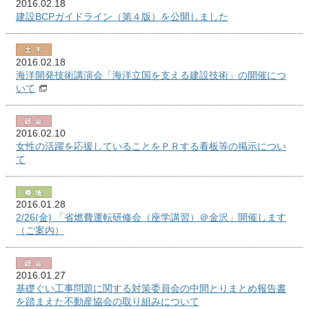
2016.02.18
建設BCPガイドライン（第４版）を公開しました
2016.02.18
海洋開発技術講演会「海洋立国を支える建設技術」の開催につ
いて
2016.02.10
女性の活躍を応援していることをＰＲする看板等の掲示につい
て
2016.01.28
2/26(金) 「省燃費運転研修会（座学講習）＠金沢」開催します
（ご案内）
2016.01.27
基礎ぐい工事問題に関する対策委員会の中間とりまとめ報告書
を踏まえた不動産協会の取り組みについて