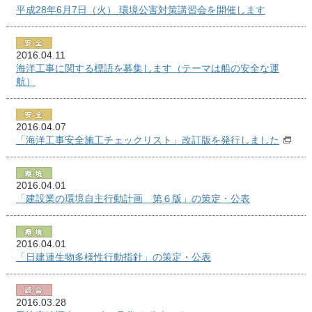
平成28年6月7日（火） 環境公害対策講習会を開催します
2016.04.11
海洋工事に関する標語を募集します（テーマは船の安全な運
航）
2016.04.07
「海洋工事安全施工チェックリスト」改訂版を発行しました
2016.04.01
「建設業の環境自主行動計画 第６版」の策定・公表
2016.04.01
「日建連生物多様性行動指針」の策定・公表
2016.03.28