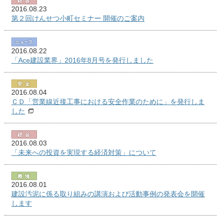
2016.08.23
第２回けんせつ小町セミナー 開催のご案内
2016.08.22
「Ace建設業界」2016年8月号を発行しました
2016.08.04
ＣＤ「営業線近接工事における安全作業のために」を発行しま
した
2016.08.03
「未来への投資を実現する経済対策」について
2016.08.01
建設汚泥に係る取り組みの講演および活動事例の発表会を開催
します