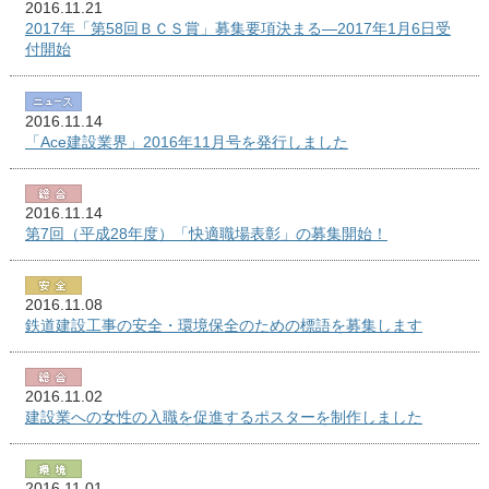
2016.11.21
2017年「第58回ＢＣＳ賞」募集要項決まる―2017年1月6日受
付開始
2016.11.14
「Ace建設業界」2016年11月号を発行しました
2016.11.14
第7回（平成28年度）「快適職場表彰」の募集開始！
2016.11.08
鉄道建設工事の安全・環境保全のための標語を募集します
2016.11.02
建設業への女性の入職を促進するポスターを制作しました
2016.11.01