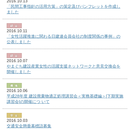
2016.10.13
「民間工事指針の活用方策」の策定及びパンフレットを作成し
ました
2016.10.11
「女性活躍推進に関わる日建連会員会社の制度関係の事例」の
公表しました
2016.10.07
やまぐち建設産業女性の活躍支援ネットワークと意見交換会を
開催しました
2016.10.06
平成28年度 建設廃棄物適正処理講習会＜実務基礎編＞[下期実施
講習会]の開催につ いて
2016.10.03
交通安全懸垂幕標語募集