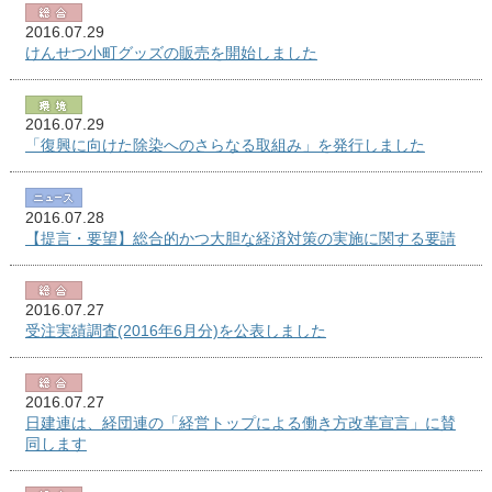
2016.07.29
けんせつ小町グッズの販売を開始しました
2016.07.29
「復興に向けた除染へのさらなる取組み」を発行しました
2016.07.28
【提言・要望】総合的かつ大胆な経済対策の実施に関する要請
2016.07.27
受注実績調査(2016年6月分)を公表しました
2016.07.27
日建連は、経団連の「経営トップによる働き方改革宣言」に賛
同します