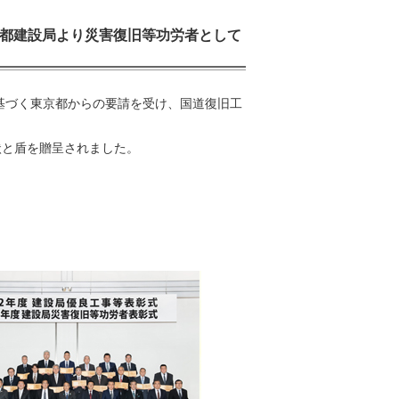
京都建設局より災害復旧等功労者として
に基づく東京都からの要請を受け、国道復旧工
状と盾を贈呈されました。