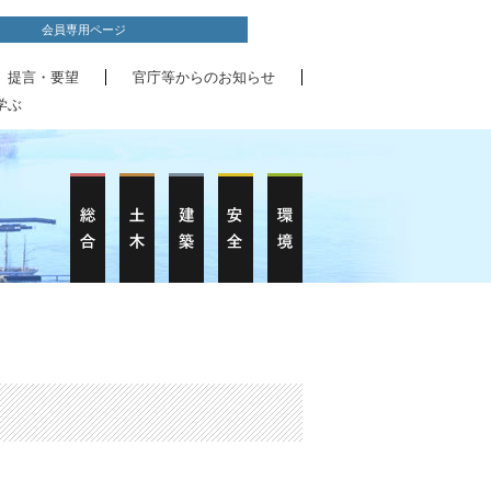
会員専用ページ
、提言・要望
官庁等からのお知らせ
学ぶ