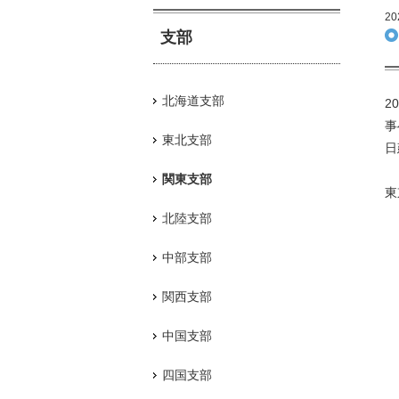
20
支部
北海道支部
2
事
東北支部
日
関東支部
東
北陸支部
中部支部
関西支部
中国支部
四国支部