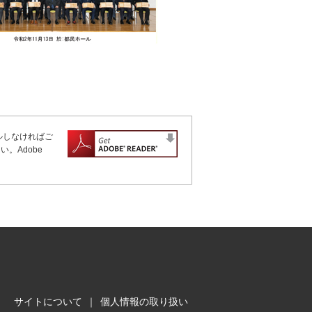
ールしなければご
。Adobe
サイトについて
｜
個人情報の取り扱い