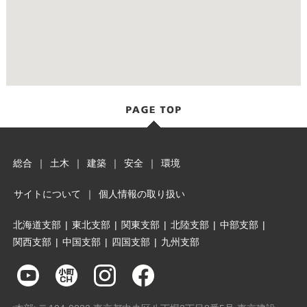
総合
｜
土木
｜
建築
｜
安全
｜
環境
サイトについて
｜
個人情報の取り扱い
北海道支部
|
東北支部
|
関東支部
|
北陸支部
|
中部支部
|
関西支部
|
中国支部
|
四国支部
|
九州支部