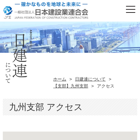
ホーム
>
日建連について
>
【支部】九州支部
>
アクセス
九州支部 アクセス