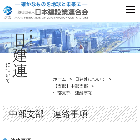
ホーム
>
日建連について
>
【支部】中部支部
>
中部支部 連絡事項
中部支部 連絡事項