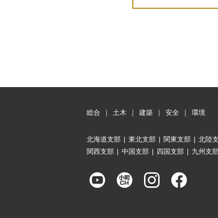
総合
｜
土木
｜
建築
｜
安全
｜
環境
北海道支部
|
東北支部
|
関東支部
|
北陸
関西支部
|
中国支部
|
四国支部
|
九州支