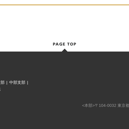
支部
|
中部支部
|
部
<本部>〒104-0032 