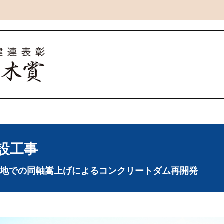
設工事
地での同軸嵩上げによるコンクリートダム再開発