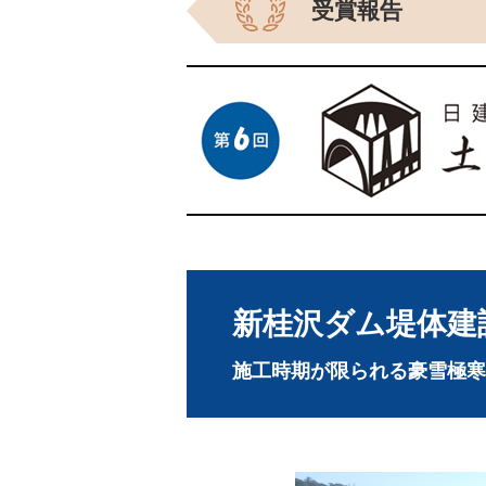
受賞報告
新桂沢ダム堤体建
施工時期が限られる豪雪極寒