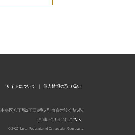
サイトについて
｜
個人情報の取り扱い
東京都中央区八丁堀2丁目8番5号 東京建設会館5階
お問い合わせは
こちら
©
2026 Japan Federation of Construction Contractors