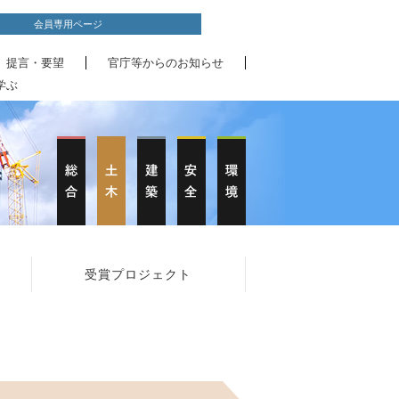
会員専用ページ
、提言・要望
官庁等からのお知らせ
学ぶ
受賞プロジェクト