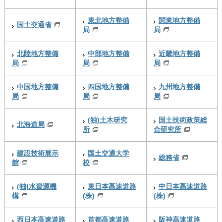
東北地方整備
関東地方整備
国土交通省
局
局
北陸地方整備
中部地方整備
近畿地方整備
局
局
局
中国地方整備
四国地方整備
九州地方整備
局
局
局
(独)土木研究
国土技術政策総
北海道局
所
合研究所
建設技術展示
国土交通大学
総務省
館
校
(独)水資源機
東日本高速道路
中日本高速道路
構
(株)
(株)
西日本高速道路
首都高速道路
阪神高速道路