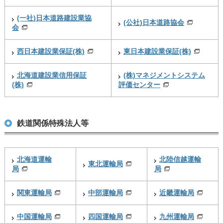
(一社)日本道路建設業協
(公社)日本道路協会
会
西日本建設業保証(株)
東日本建設業保証(株)
北海道建設業信用保証
(株)マネジメントシステム
(株)
評価センター
鉄道関係特殊法人等
北海道運輸
北陸信越運輸
東北運輸局
局
局
関東運輸局
中部運輸局
近畿運輸局
中国運輸局
四国運輸局
九州運輸局