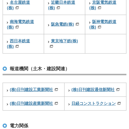
名古屋鉄道
近畿日本鉄道
京阪電気鉄道
(株)
(株)
(株)
南海電気鉄道
阪神電気鉄道
阪急電鉄(株)
(株)
(株)
西日本鉄道
東京地下鉄(株)
(株)
報道機関（土木・建設関連）
(株)日刊建設工業新聞社
(株)日刊建設通信新聞社
(株)日刊建設産業新聞社
日経コンストラクション
電力関係