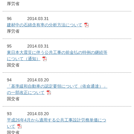
厚労省
96
2014.03.31
建材中の石綿含有率の分析方法について
厚労省
95
2014.03.31
東日本大震災に伴う公共工事の前金払の特例の継続等
について（通知）
国交省
94
2014.03.20
「基準緩和自動車の認定要領について（依命通達）」
の一部改正について
国交省
93
2014.03.20
平成26年4月から適用する公共工事設計労務単価につ
いて
国交省