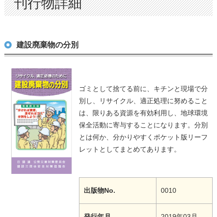
刊行物詳細
建設廃棄物の分別
ゴミとして捨てる前に、キチンと現場で分
別し、リサイクル、適正処理に努めること
は、限りある資源を有効利用し、地球環境
保全活動に寄与することになります。分別
とは何か、分かりやすくポケット版リーフ
レットとしてまとめてあります。
出版物No.
0010
発行年月
2019年03月