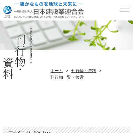
ホーム
>
刊行物・資料
>
刊行物一覧・検索