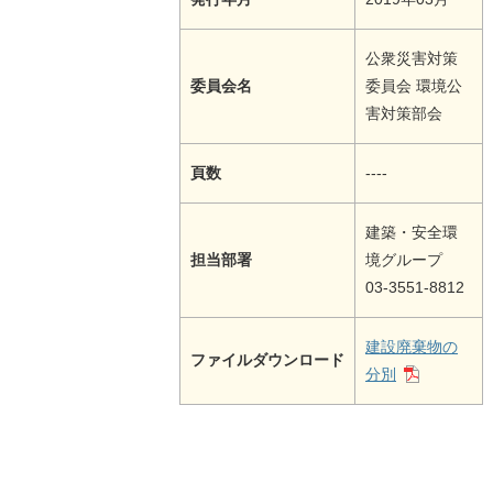
公衆災害対策
委員会名
委員会 環境公
害対策部会
頁数
----
建築・安全環
担当部署
境グループ
03-3551-8812
建設廃棄物の
ファイルダウンロード
分別