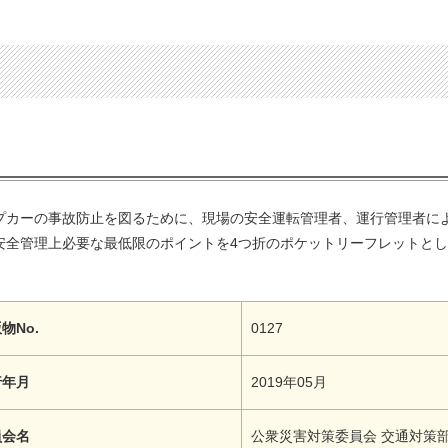
プカーの事故防止を図るために、現場の安全運転管理者、運行管理者に
安全管理上必要な最低限のポイントを4つ折のポケットリーフレットと
物No.
0127
行年月
2019年05月
員会名
公衆災害対策委員会 交通対策