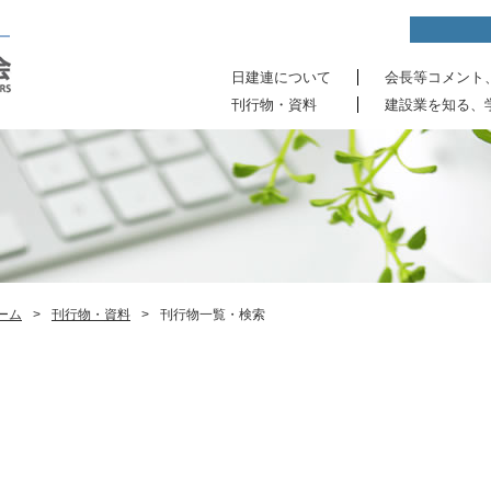
日建連について
会長等コメント
刊行物・資料
建設業を知る、
ーム
>
刊行物・資料
>
刊行物一覧・検索