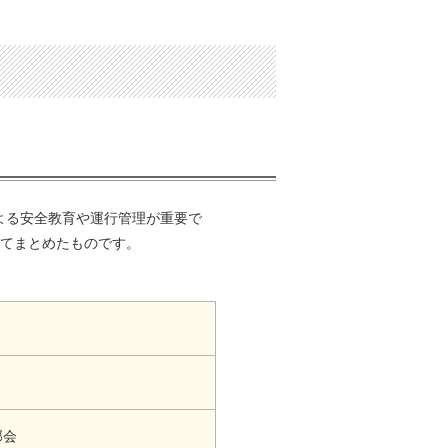
よる安全教育や運行管理が重要で
してまとめたものです。
部会