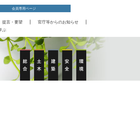
会員専用ページ
、提言・要望
官庁等からのお知らせ
学ぶ