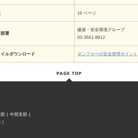
数
10 ページ
建築・安全環境グループ
当部署
03-3551-8812
ァイルダウンロード
ダンプカーの安全管理ポイント
支部
|
中部支部
|
部
|