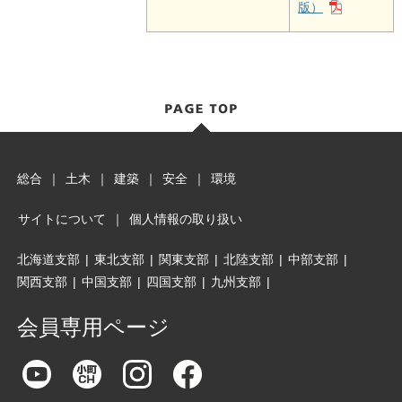
版）
総合
｜
土木
｜
建築
｜
安全
｜
環境
サイトについて
｜
個人情報の取り扱い
北海道支部
|
東北支部
|
関東支部
|
北陸支部
|
中部支部
|
関西支部
|
中国支部
|
四国支部
|
九州支部
|
会員専用ページ