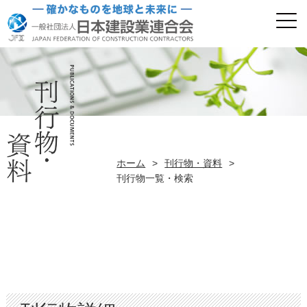
ホーム
>
刊行物・資料
>
刊行物一覧・検索