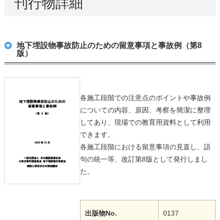
刊行物詳細
地下埋設物事故防止のための留意事項と事故例（第8
版）
各施工段階での注意点のポイントや事故例
についての内容、原因、考察を簡潔に整理
してあり、現場での教育用資料として利用
できます。
各施工段階における留意事項の見直し、語
句の統一等、改訂第8版として発行しまし
た。
出版物No.
0137