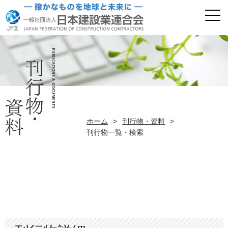
ホーム
>
刊行物・資料
>
刊行物一覧・検索