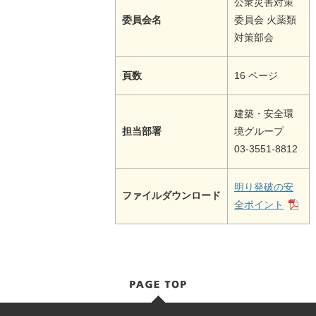
公衆災害対策
委員会名
委員会 火薬類
対策部会
頁数
16 ページ
建築・安全環
担当部署
境グループ
03-3551-8812
明り発破の安
ファイルダウンロード
全ポイント