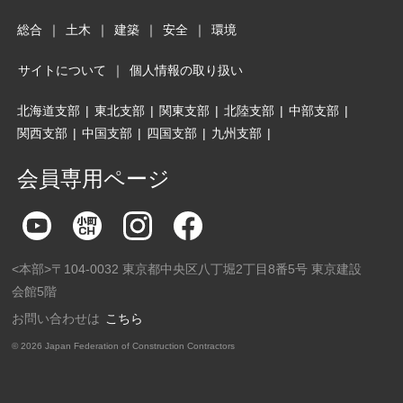
総合
｜
土木
｜
建築
｜
安全
｜
環境
サイトについて
｜
個人情報の取り扱い
北海道支部
|
東北支部
|
関東支部
|
北陸支部
|
中部支部
|
関西支部
|
中国支部
|
四国支部
|
九州支部
|
会員専用ページ
<本部>〒104-0032 東京都中央区八丁堀2丁目8番5号 東京建設
会館5階
お問い合わせは
こちら
©
2026 Japan Federation of Construction Contractors