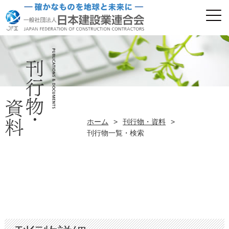
ホーム
>
刊行物・資料
>
刊行物一覧・検索