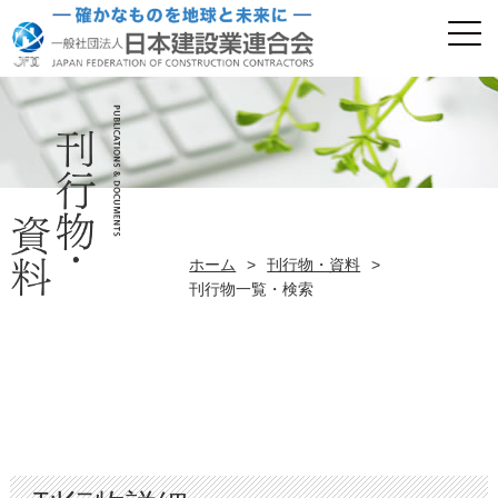
ホーム
>
刊行物・資料
>
刊行物一覧・検索