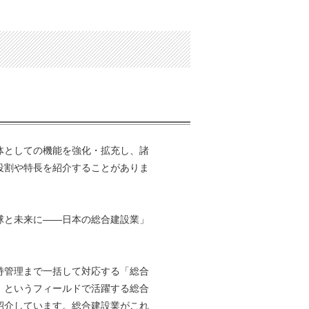
体としての機能を強化・拡充し、諸
役割や特長を紹介することがありま
球と未来に――日本の総合建設業」
持管理まで一括して対応する「総合
」というフィールドで活躍する総合
紹介しています。総合建設業がこれ