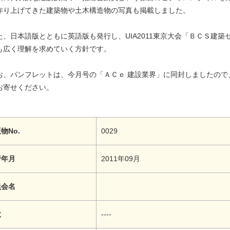
作り上げてきた建築物や土木構造物の写真も掲載しました。
、日本語版とともに英語版も発行し、UIA2011東京大会「ＢＣＳ建築
も広く理解を求めていく方針です。
、パンフレットは、今月号の「ＡＣｅ 建設業界」に同封しましたので
お寄せください。
物No.
0029
行年月
2011年09月
員会名
数
----