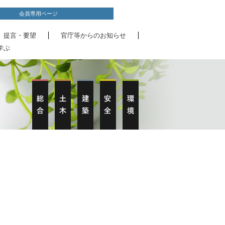
会員専用ページ
、提言・要望
官庁等からのお知らせ
学ぶ