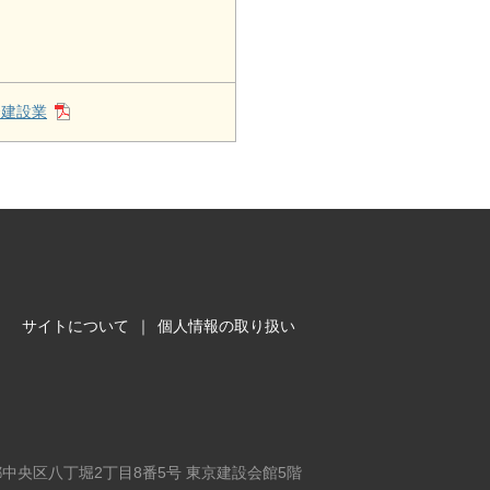
合建設業
サイトについて
｜
個人情報の取り扱い
東京都中央区八丁堀2丁目8番5号 東京建設会館5階