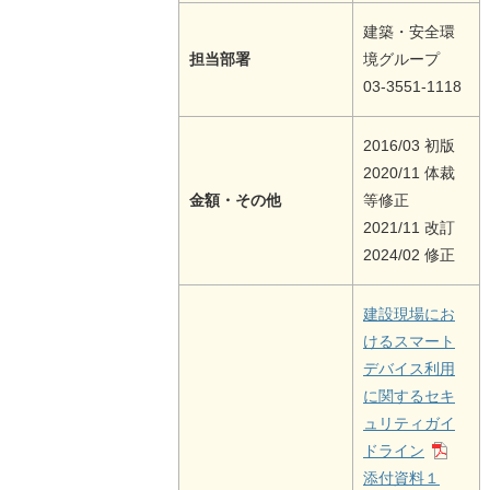
建築・安全環
担当部署
境グループ
03-3551-1118
2016/03 初版
2020/11 体裁
金額・その他
等修正
2021/11 改訂
2024/02 修正
建設現場にお
けるスマート
デバイス利用
に関するセキ
ュリティガイ
ドライン
添付資料１