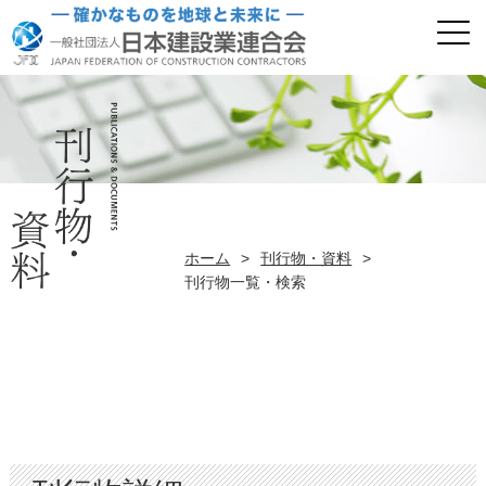
ホーム
>
刊行物・資料
>
刊行物一覧・検索