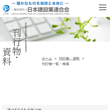
ホーム
>
刊行物・資料
>
刊行物一覧・検索