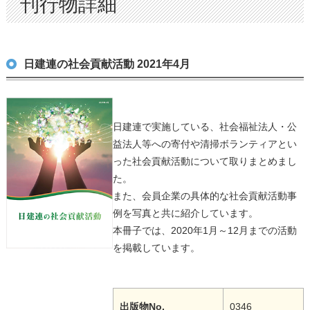
刊行物詳細
日建連の社会貢献活動 2021年4月
日建連で実施している、社会福祉法人・公
益法人等への寄付や清掃ボランティアとい
った社会貢献活動について取りまとめまし
た。
また、会員企業の具体的な社会貢献活動事
例を写真と共に紹介しています。
本冊子では、2020年1月～12月までの活動
を掲載しています。
出版物No.
0346