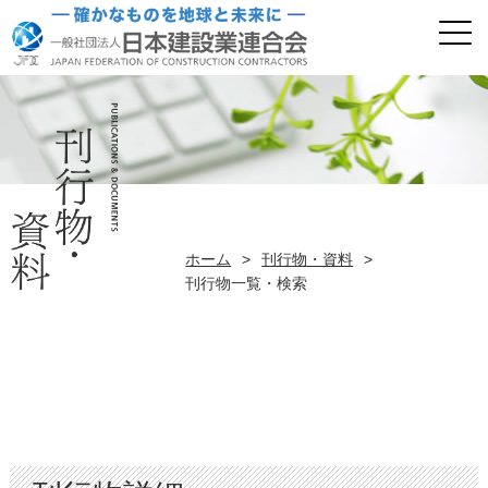
ホーム
>
刊行物・資料
>
刊行物一覧・検索