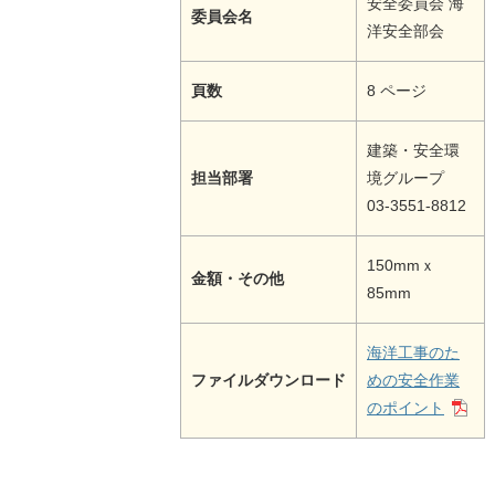
安全委員会 海
委員会名
洋安全部会
頁数
8 ページ
建築・安全環
担当部署
境グループ
03-3551-8812
150mmｘ
金額・その他
85mm
海洋工事のた
ファイルダウンロード
めの安全作業
のポイント