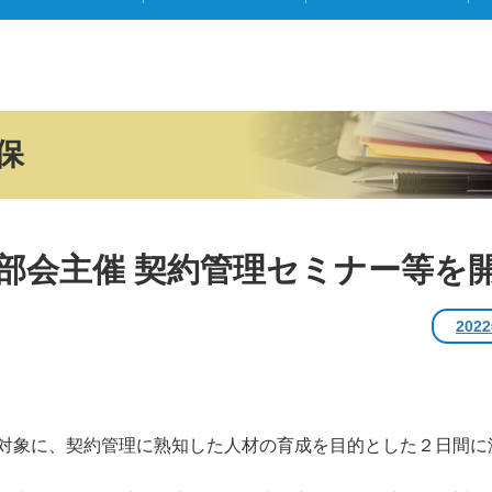
保
部会主催 契約管理セミナー等を
202
象に、契約管理に熟知した人材の育成を目的とした２日間に渡