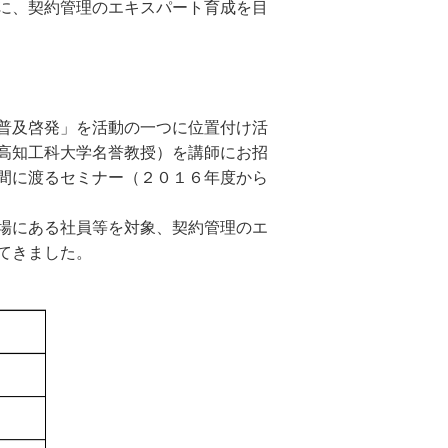
に、契約管理のエキスパート育成を目
普及啓発」を活動の一つに位置付け活
高知工科大学名誉教授）を講師にお招
間に渡るセミナー（２０１６年度から
場にある社員等を対象、契約管理のエ
てきました。