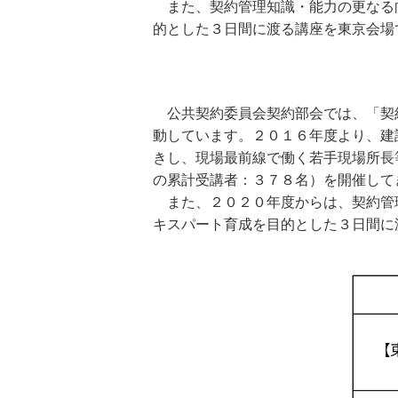
また、契約管理知識・能力の更なる
的とした３日間に渡る講座を東京会場
公共契約委員会契約部会では、「契
動しています。２０１６年度より、建
きし、現場最前線で働く若手現場所長
の累計受講者：３７８名）を開催して
また、２０２０年度からは、契約管
キスパート育成を目的とした３日間に