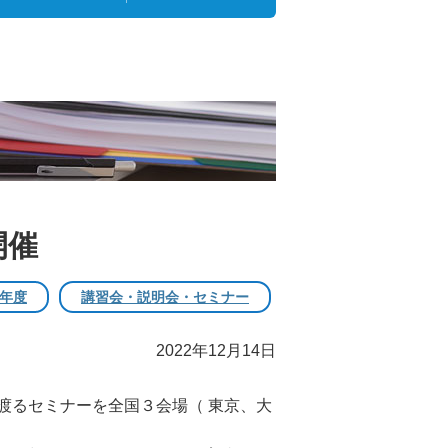
開催
2年度
講習会・説明会・セミナー
2022年12月14日
るセミナーを全国３会場（ 東京、大