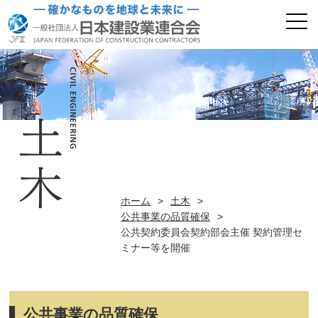
ホーム
>
土木
>
公共事業の品質確保
>
公共契約委員会契約部会主催 契約管理セ
ミナー等を開催
公共事業の品質確保