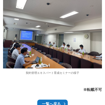
契約管理エキスパート育成セミナーの様子
※転載不可
一覧へ戻る