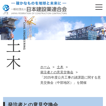
ホーム
>
土木
>
発注者との意見交換会
>
「2025年度公共工事の諸課題に関する意
見交換会（中部地区）」を開催
発注者との意見交換会