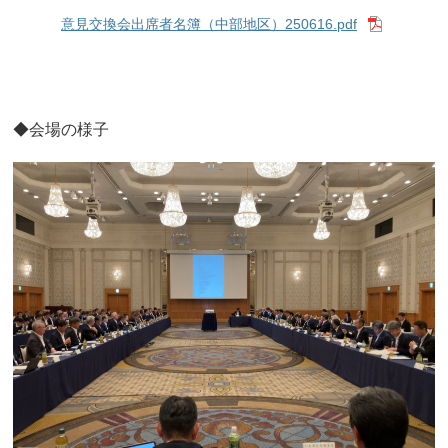
意見交換会出席者名簿（中部地区）250616.pdf
◆会場の様子