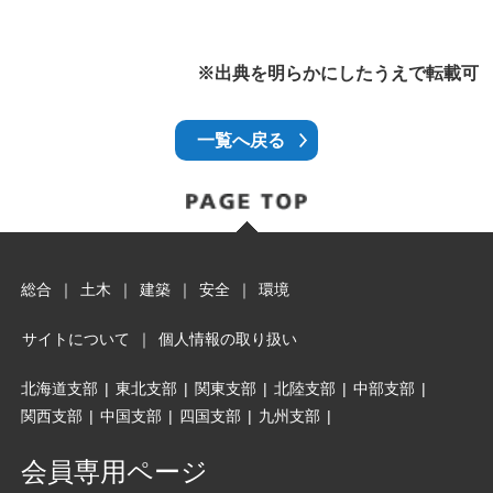
※出典を明らかにしたうえで転載可
一覧へ戻る
総合
｜
土木
｜
建築
｜
安全
｜
環境
サイトについて
｜
個人情報の取り扱い
北海道支部
|
東北支部
|
関東支部
|
北陸支部
|
中部支部
|
関西支部
|
中国支部
|
四国支部
|
九州支部
|
会員専用ページ