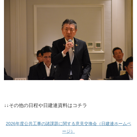
↓↓その他の日程や日建連資料はコチラ
2026年度公共工事の諸課題に関する意見交換会（日建連ホームペ
ージ）