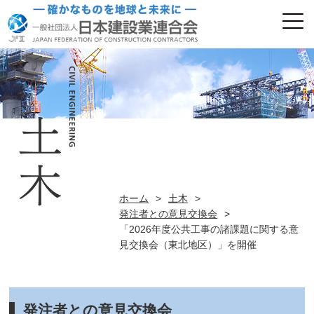
ホーム
>
土木
>
発注者との意見交換会
>
「2026年度公共工事の諸課題に関する意
見交換会（東北地区）」を開催
発注者との意見交換会