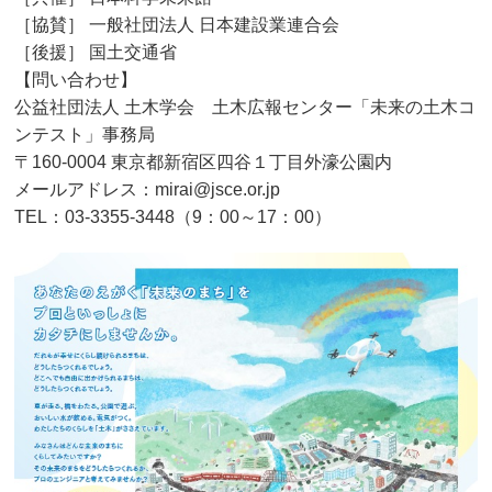
［協賛］ 一般社団法人 日本建設業連合会
［後援］ 国土交通省
【問い合わせ】
公益社団法人 土木学会 土木広報センター「未来の土木コ
ンテスト」事務局
〒160-0004 東京都新宿区四谷１丁目外濠公園内
メールアドレス：mirai@jsce.or.jp
TEL：03-3355-3448（9：00～17：00）