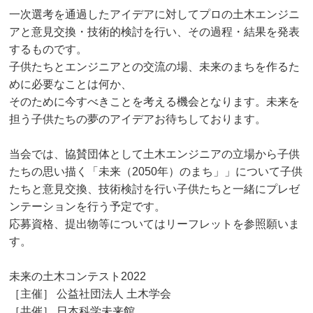
一次選考を通過したアイデアに対してプロの土木エンジニ
アと意見交換・技術的検討を行い、その過程・結果を発表
するものです。
子供たちとエンジニアとの交流の場、未来のまちを作るた
めに必要なことは何か、
そのために今すべきことを考える機会となります。未来を
担う子供たちの夢のアイデアお待ちしております。
当会では、協賛団体として土木エンジニアの立場から子供
たちの思い描く「未来（2050年）のまち」」について子供
たちと意見交換、技術検討を行い子供たちと一緒にプレゼ
ンテーションを行う予定です。
応募資格、提出物等についてはリーフレットを参照願いま
す。
未来の土木コンテスト2022
［主催］ 公益社団法人 土木学会
［共催］ 日本科学未来館