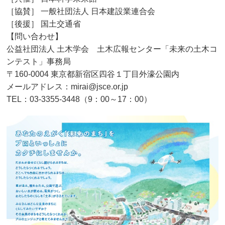
［協賛］ 一般社団法人 日本建設業連合会
［後援］ 国土交通省
【問い合わせ】
公益社団法人 土木学会 土木広報センター「未来の土木コ
ンテスト」事務局
〒160-0004 東京都新宿区四谷１丁目外濠公園内
メールアドレス：mirai@jsce.or.jp
TEL：03-3355-3448（9：00～17：00）