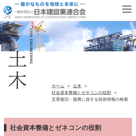
ホーム
>
土木
>
社会資本整備とゼネコンの役割
>
災害復旧・復興に資する技術情報の検索
社会資本整備とゼネコンの役割