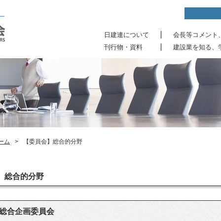
日建連について
会長等コメント
刊行物・資料
建設業を知る、
ーム
>
【委員会】総合的分野
総合的分野
総合企画委員会