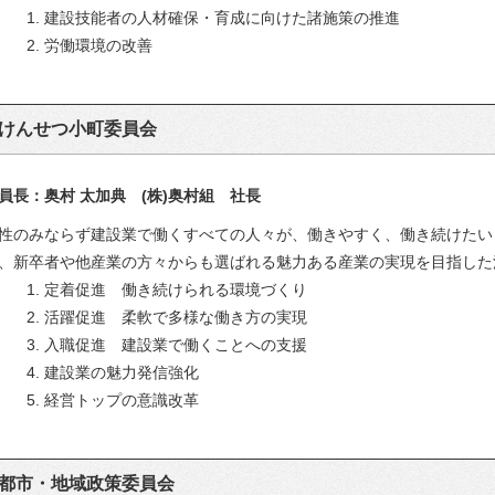
1. 建設技能者の人材確保・育成に向けた諸施策の推進
2. 労働環境の改善
けんせつ小町委員会
員長：奥村 太加典 (株)奥村組 社長
性のみならず建設業で働くすべての人々が、働きやすく、働き続けたい
、新卒者や他産業の方々からも選ばれる魅力ある産業の実現を目指した
1. 定着促進 働き続けられる環境づくり
2. 活躍促進 柔軟で多様な働き方の実現
3. 入職促進 建設業で働くことへの支援
4. 建設業の魅力発信強化
5. 経営トップの意識改革
都市・地域政策委員会