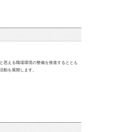
と思える職場環境の整備を推進するととも
活動を展開します。