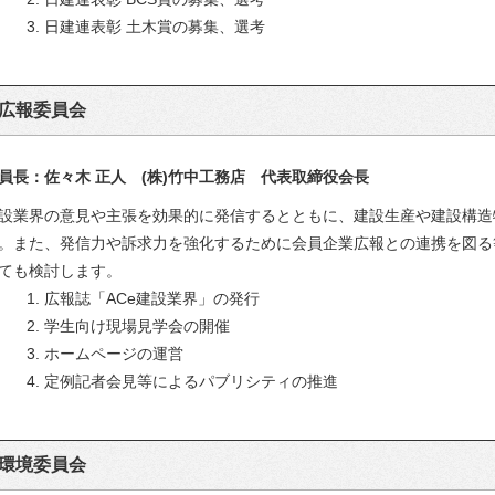
3. 日建連表彰 土木賞の募集、選考
広報委員会
員長：佐々木 正人 (株)竹中工務店 代表取締役会長
設業界の意見や主張を効果的に発信するとともに、建設生産や建設構造
。また、発信力や訴求力を強化するために会員企業広報との連携を図る
ても検討します。
1. 広報誌「ACe建設業界」の発行
2. 学生向け現場見学会の開催
3. ホームページの運営
4. 定例記者会見等によるパブリシティの推進
環境委員会