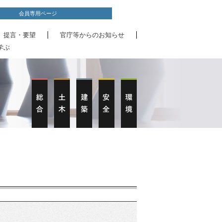
会員専用ページ
、提言・要望
官庁等からのお知らせ
学ぶ