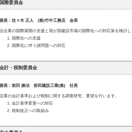
国際委員会
員長：佐々木 正人 (株)竹中工務店 会長
設企業の国際展開の支援と我が国建設市場の国際化への対応策を検討し
1. 国際化への支援
2. 国際化に伴う諸問題への対応
会計・税制委員会
員長：前田 操治 前田建設工業(株) 社長
設業の会計基準および税制に関する調査研究、要望を行います。
1. 会計基準変更への対応
2. 税制改正への取組み