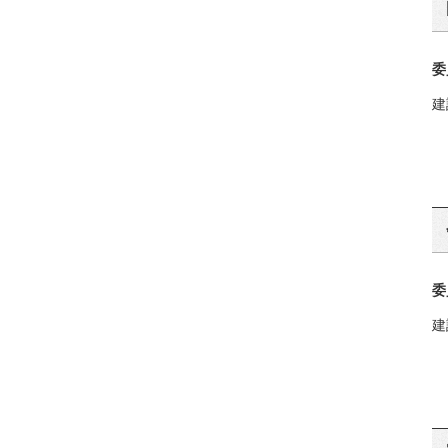
委
建
委
建