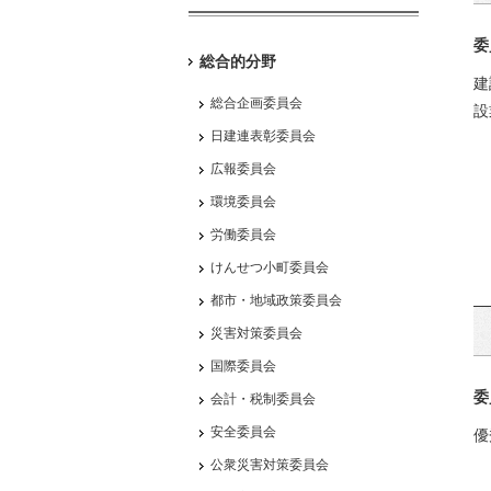
委
総合的分野
建
総合企画委員会
設
日建連表彰委員会
広報委員会
環境委員会
労働委員会
けんせつ小町委員会
都市・地域政策委員会
災害対策委員会
国際委員会
委
会計・税制委員会
安全委員会
優
公衆災害対策委員会