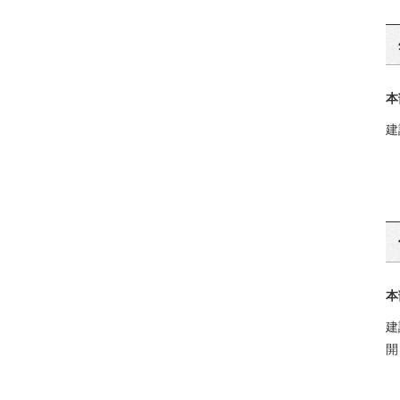
本
建
本
建
開