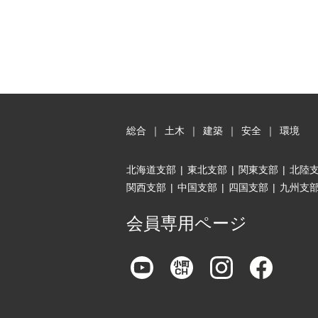
総合
｜
土木
｜
建築
｜
安全
｜
環境
北海道支部
|
東北支部
|
関東支部
|
北陸
関西支部
|
中国支部
|
四国支部
|
九州支
会員専用ページ