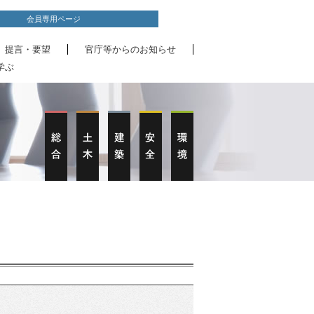
会員専用ページ
、提言・要望
官庁等からのお知らせ
学ぶ