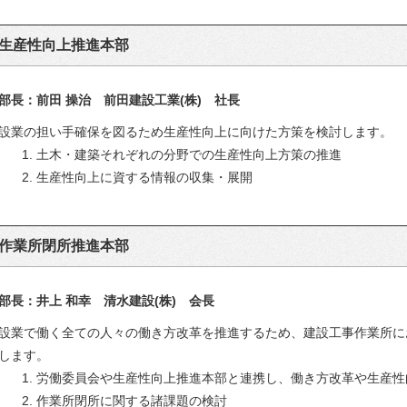
生産性向上推進本部
部長：前田 操治 前田建設工業(株) 社長
設業の担い手確保を図るため生産性向上に向けた方策を検討します。
1. 土木・建築それぞれの分野での生産性向上方策の推進
2. 生産性向上に資する情報の収集・展開
作業所閉所推進本部
部長：井上 和幸 清水建設(株) 会長
設業で働く全ての人々の働き方改革を推進するため、建設工事作業所に
します。
1. 労働委員会や生産性向上推進本部と連携し、働き方改革や生産
2. 作業所閉所に関する諸課題の検討