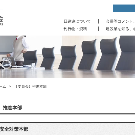
日建連について
会長等コメント
刊行物・資料
建設業を知る、
ーム
>
【委員会】推進本部
推進本部
安全対策本部