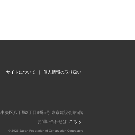
サイトについて
｜
個人情報の取り扱い
東京都中央区八丁堀2丁目8番5号 東京建設会館5階
お問い合わせは
こちら
©
2026 Japan Federation of Construction Contractors