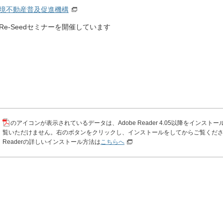
境不動産普及促進機構
e-Seedセミナーを開催しています
のアイコンが表示されているデータは、Adobe Reader 4.05以降をインスト
覧いただけません。右のボタンをクリックし、インストールをしてからご覧ください
Readerの詳しいインストール方法は
こちらへ