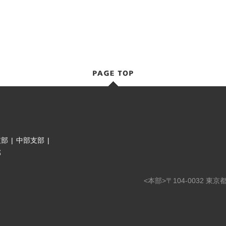
支部
|
中部支部
|
部
<本部>〒104-0032 