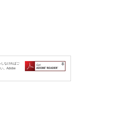
ールしなければご
。Adobe