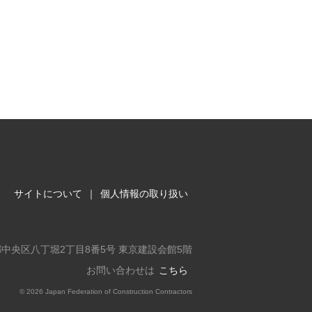
サイトについて
｜
個人情報の取り扱い
東京都中央区八丁堀2丁目8番5号 東京建設会館5階
お問い合わせは
こちら
©
2026 Japan Federation of Construction Contractors