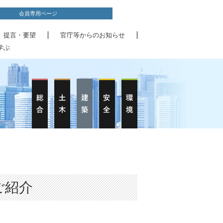
会員専用ページ
、提言・要望
官庁等からのお知らせ
学ぶ
ご紹介