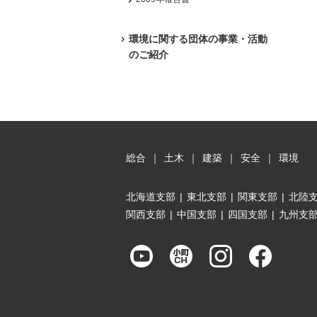
環境に関する団体の事業・活動
のご紹介
総合
｜
土木
｜
建築
｜
安全
｜
環境
北海道支部
|
東北支部
|
関東支部
|
北陸
関西支部
|
中国支部
|
四国支部
|
九州支