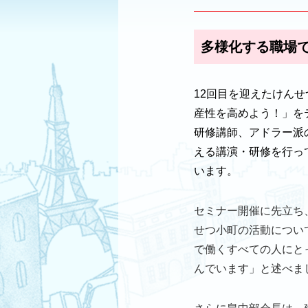
多様化する職場
12回目を迎えたけん
産性を高めよう！」をテ
研修講師、アドラー派
える講演・研修を行っ
います。
セミナー開催に先立ち
せつ小町の活動につい
で働くすべての人にと
んでいます」と述べま