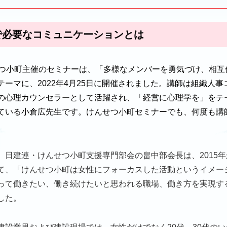
で必要なコミュニケーションとは
せつ小町主催のセミナーは、「多様なメンバーを勇気づけ、相互
ーマに、2022年4月25日に開催されました。講師は組織人
の心理カウンセラーとして活躍され、「経営に心理学を」をテー
ている小倉広先生です。けんせつ小町セミナーでも、何度も講
、日建連・けんせつ小町支援専門部会の畠中部会長は、2015
て、「けんせつ小町は女性にフォーカスした活動というイメー
って働きたい、働き続けたいと思われる職場、働き方を実現す
した。