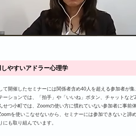
用しやすいアドラー心理学
して開催したセミナーには関係者含め40人を超える参加者が集
テーションでは、「拍手」や「いいね」ボタン、チャットなどZ
んせつ小町では、Zoomの使い方に慣れていない参加者に事前
Zoomを使いこなせないから、セミナーには参加できないと諦
りにも取り組んでいます。