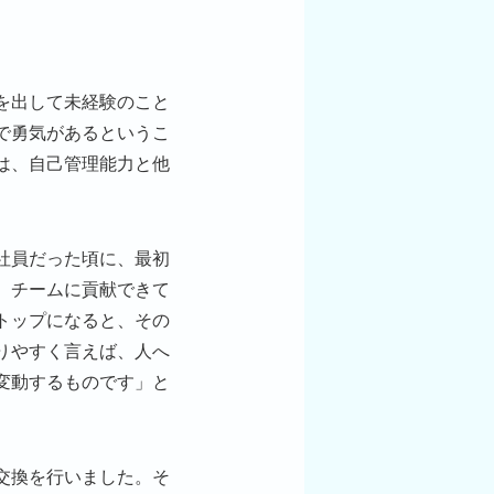
を出して未経験のこと
で勇気があるというこ
は、自己管理能力と他
社員だった頃に、最初
、チームに貢献できて
トップになると、その
りやすく言えば、人へ
変動するものです」と
交換を行いました。そ