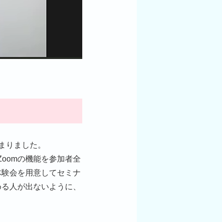
まりました。
oomの機能を参加者全
体験会を用意してセミナ
める人が出ないように、