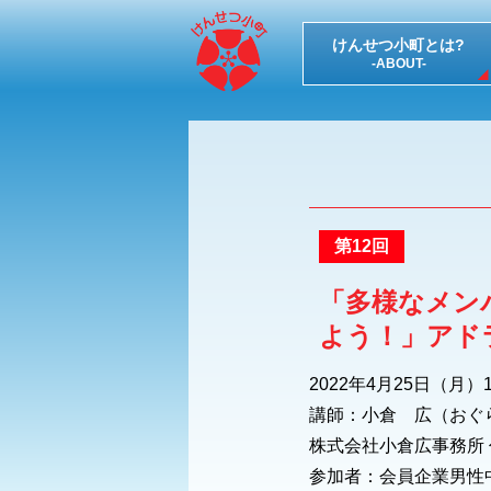
けんせつ小町とは?
-ABOUT-
第12回
「多様なメン
よう！」アド
2022年4月25日（月）13
講師：小倉 広（おぐ
株式会社小倉広事務所
参加者：会員企業男性