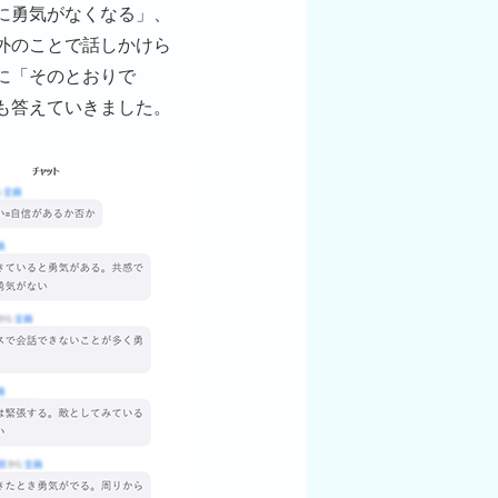
に勇気がなくなる」、
外のことで話しかけら
に「そのとおりで
も答えていきました。