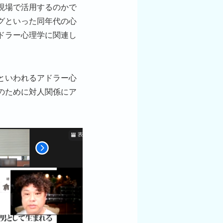
現場で活用するのかで
グといった同年代の心
ドラー心理学に関連し
といわれるアドラー心
のために対人関係にア