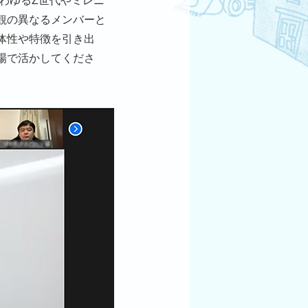
わゆるZ世代やミレニ
観の異なるメンバーと
体性や特徴を引き出
場で活かしてくださ