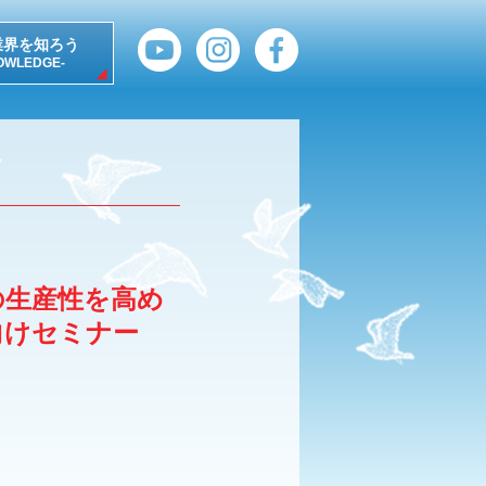
業界を知ろう
OWLEDGE-
の生産性を高め
向けセミナー