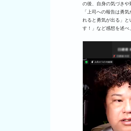
の後、自身の気づきや
「上司への報告は勇気
れると勇気が出る」と
す！」など感想を述べ