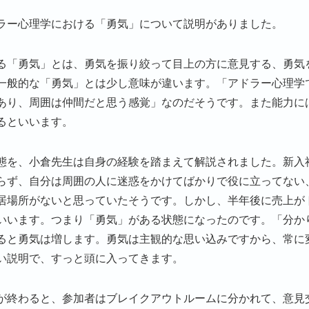
ラー心理学における「勇気」について説明がありました。
る「勇気」とは、勇気を振り絞って目上の方に意見する、勇気
一般的な「勇気」とは少し意味が違います。「アドラー心理学
あり、周囲は仲間だと思う感覚」なのだそうです。また能力に
るといいます。
態を、小倉先生は自身の経験を踏まえて解説されました。新入
らず、自分は周囲の人に迷惑をかけてばかりで役に立ってない
居場所がないと思っていたそうです。しかし、半年後に売上が
いいます。つまり「勇気」がある状態になったのです。「分か
ると勇気は増します。勇気は主観的な思い込みですから、常に
い説明で、すっと頭に入ってきます。
が終わると、参加者はブレイクアウトルームに分かれて、意見