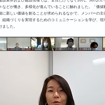
建設業界および建設現場では、女性だけでなく20代、30代のい
々などが働き、多様化が進んでいることに触れました。「価値
緒に新しい価値を創ることが求められるなかで、メンバーの主
、組織づくりを実現するためのコミュニケーションを学び、現
けました。