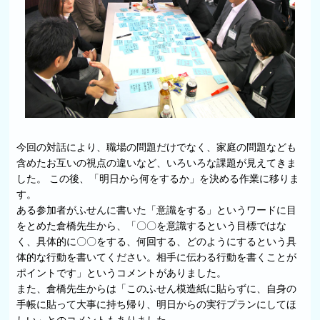
今回の対話により、職場の問題だけでなく、家庭の問題なども
含めたお互いの視点の違いなど、いろいろな課題が見えてきま
した。 この後、「明日から何をするか」を決める作業に移りま
す。
ある参加者がふせんに書いた「意識をする」というワードに目
をとめた倉橋先生から、「〇〇を意識するという目標ではな
く、具体的に〇〇をする、何回する、どのようにするという具
体的な行動を書いてください。相手に伝わる行動を書くことが
ポイントです」というコメントがありました。
また、倉橋先生からは「このふせん模造紙に貼らずに、自身の
手帳に貼って大事に持ち帰り、明日からの実行プランにしてほ
しい」とのコメントもありました。。