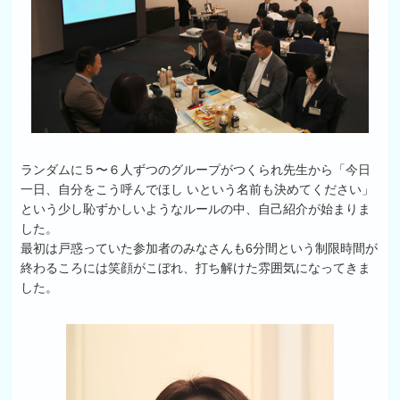
ランダムに５〜６人ずつのグループがつくられ先生から「今日
一日、自分をこう呼んでほし いという名前も決めてください」
という少し恥ずかしいようなルールの中、自己紹介が始まりま
した。
最初は戸惑っていた参加者のみなさんも6分間という制限時間が
終わるころには笑顔がこぼれ、打ち解けた雰囲気になってきま
した。