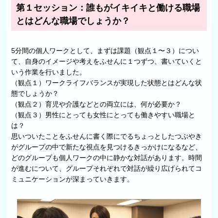
第１セッション：誰もがイキイキと働ける職場
とはどんな職場でしょうか？
5分間の個人ワークとして、まずは課題（観点１〜３）につい
て、自身のイメージや考えをふせんに１つずつ、書いていくと
いう作業を行いました。
（観点１）ワークライフバランスが実現した状態とはどんな状
態でしょうか？
（観点２）育児や介護などとの両立には、何が必要か？
（観点３）男性にとっても女性にとっても働きやすい職場と
は？
思いついたことをふせんに書く際にでるちょっとしたつぶやき
がグループの中で新たな視点を見つけるきっかけになるなど、
どのグループも個人ワークの中に静かな対話があります。時間
が進むについて、グループそれぞれで対話が繰り広げられてコ
ミュニケーションが深まっていきます。