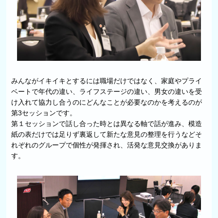
みんながイキイキとするには職場だけではなく、家庭やプライ
ベートで年代の違い、ライフステージの違い、男女の違いを受
け入れて協力し合うのにどんなことが必要なのかを考えるのが
第3セッションです。
第１セッションで話し合った時とは異なる軸で話が進み、模造
紙の表だけでは足りず裏返して新たな意見の整理を行うなどそ
れぞれのグループで個性が発揮され、活発な意見交換がありま
す。