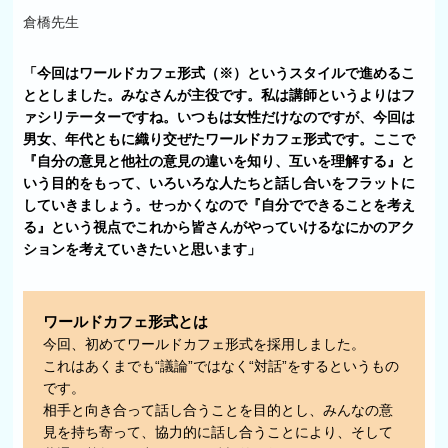
倉橋先生
「今回はワールドカフェ形式（※）というスタイルで進めるこ
ととしました。みなさんが主役です。私は講師というよりはフ
ァシリテーターですね。いつもは女性だけなのですが、今回は
男女、年代ともに織り交ぜたワールドカフェ形式です。ここで
『自分の意見と他社の意見の違いを知り、互いを理解する』と
いう目的をもって、いろいろな人たちと話し合いをフラットに
していきましょう。せっかくなので『自分でできることを考え
る』という視点でこれから皆さんがやっていけるなにかのアク
ションを考えていきたいと思います」
ワールドカフェ形式とは
今回、初めてワールドカフェ形式を採用しました。
これはあくまでも“議論”ではなく“対話”をするというもの
です。
相手と向き合って話し合うことを目的とし、みんなの意
見を持ち寄って、協力的に話し合うことにより、そして