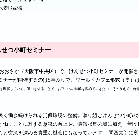
代表取締役
んせつ小町セミナー
ル・おおさか（大阪市中央区）で、けんせつ小町セミナーが開催
ミナーが開催するのは5年ぶりで、ワールドカフェ形式（※）
を理解していく。違いを知ることで、お互いへの理解を深めていきたい。そのうえで、自
長く働き続けられる労働環境の整備に取り組むけんせつ小町の
ず働くことに対する意識の向上や、情報収集の場に加え、普段
んと交流を深める貴重な機会にもなっています。 関西支部に