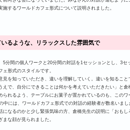
実施するワールドカフェ形式について説明されました。
ているような、リラックスした雰囲気で
、5分間の個人ワークと20分間の対話を1セッションとし、3セ
フェ形式のスタイルです。
意見を知っていただき、違いを理解していく。違いを知ること
うえで、自分にできることは何かを考えていただきたい」と倉
められるよう、テーブルにお菓子が置かれているのも、このワ
者の中には、ワールドカフェ形式での対話の経験者が数名いまし
話になるのかと少し緊張気味の方、倉橋先生の説明に「おもし
ざまな顔が見られました。