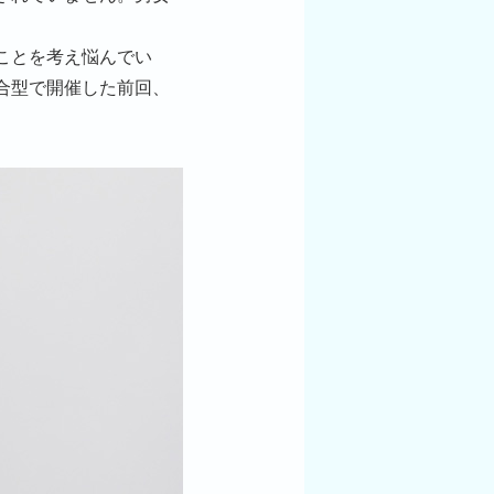
ことを考え悩んでい
合型で開催した前回、