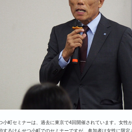
つ小町セミナーは、過去に東京で4回開催されています。女性
動するけんせつ小町でのセミナーですが、参加者は女性に限定