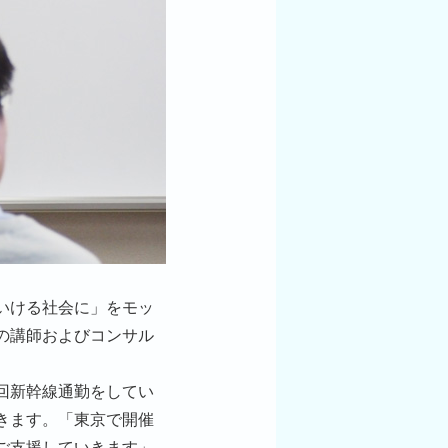
いける社会に」をモッ
の講師およびコンサル
回新幹線通勤をしてい
きます。「東京で開催
ご支援していきます」