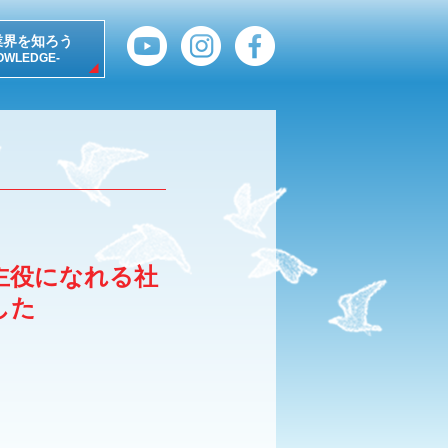
業界を知ろう
OWLEDGE-
主役になれる社
した