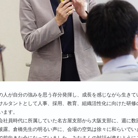
の人が自分の強みを思う存分発揮し、成長を感じながら生きて
サルタントとして人事、採用、教育、組織活性化に向けた研修
います。
会社員時代に所属していた名古屋支部から大阪支部に、週に数
披露。倉橋先生の明るい声に、会場の空気は徐々に和らいでい
で前向きな会になっていました。みなさんの対話が進むように