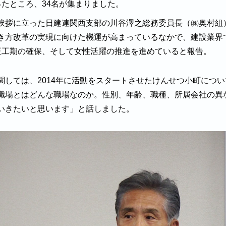
ったところ、34名が集まりました。
挨拶に立った日建連関西支部の川谷澤之総務委員長（㈱奥村組
き方改革の実現に向けた機運が高まっているなかで、建設業界
正工期の確保、そして女性活躍の推進を進めていると報告。
関しては、2014年に活動をスタートさせたけんせつ小町につ
職場とはどんな職場なのか。性別、年齢、職種、所属会社の異
いきたいと思います」と話しました。