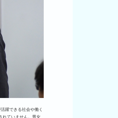
が活躍できる社会や働く
されていません。男女