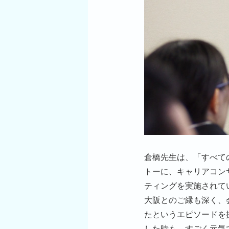
倉橋先生は、「すべて
トーに、キャリアコン
ティングを実施されて
大阪とのご縁も深く、
たというエピソードを
した時も、すごく元気