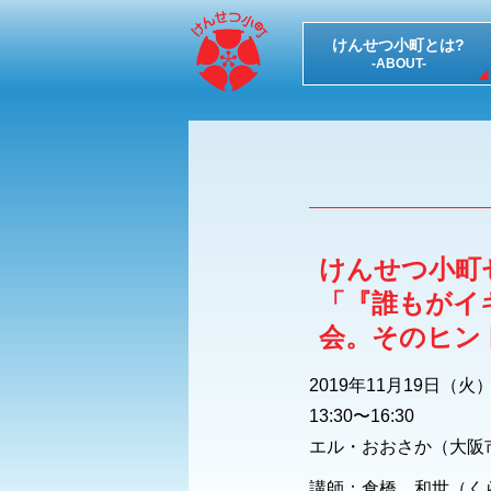
けんせつ小町とは?
-ABOUT-
けんせつ小町セ
「『誰もがイ
会。そのヒン
2019年11月19日（火
13:30〜16:30
エル・おおさか（大阪
講師：倉橋 和世（く