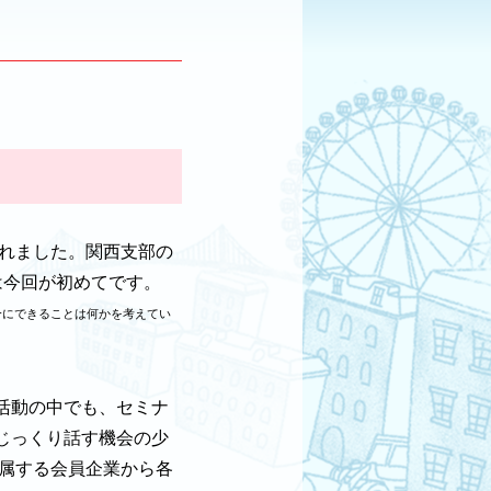
されました。関西支部の
は今回が初めてです。
分にできることは何かを考えてい
活動の中でも、セミナ
じっくり話す機会の少
所属する会員企業から各