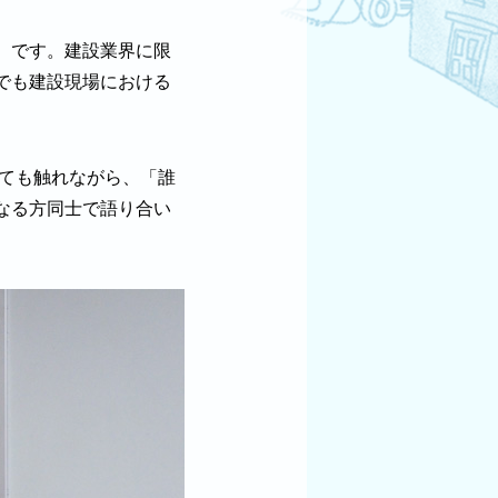
）です。建設業界に限
でも建設現場における
いても触れながら、「誰
なる方同士で語り合い