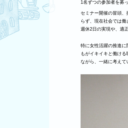
1名ずつの参加者を募
セミナー開催の冒頭、
らず、現在社会では働
週休2日の実現や、適
特に女性活躍の推進に
もがイキイキと働ける
ながら、一緒に考えて