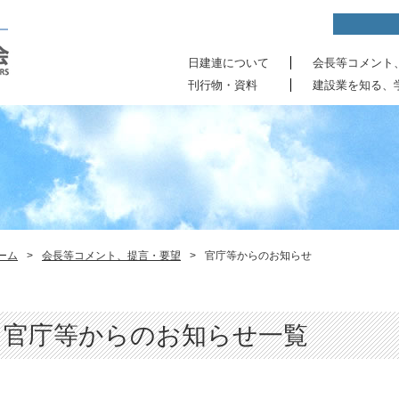
日建連について
会長等コメント
刊行物・資料
建設業を知る、
ーム
>
会長等コメント、提言・要望
>
官庁等からのお知らせ
官庁等からのお知らせ一覧