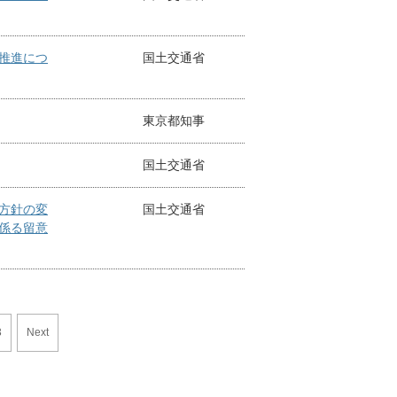
推進につ
国土交通省
東京都知事
国土交通省
方針の変
国土交通省
係る留意
3
Next