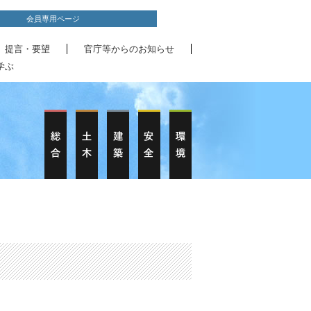
会員専用ページ
、提言・要望
官庁等からのお知らせ
学ぶ