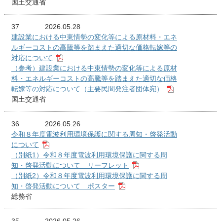
国土交通省
37
2026.05.28
建設業における中東情勢の変化等による原材料・エネ
ルギーコストの高騰等を踏まえた適切な価格転嫁等の
対応について
（参考）建設業における中東情勢の変化等による原材
料・エネルギーコストの高騰等を踏まえた適切な価格
転嫁等の対応について（主要民間発注者団体宛）
国土交通省
36
2026.05.26
令和８年度電波利用環境保護に関する周知・啓発活動
について
（別紙1）令和８年度電波利用環境保護に関する周
知・啓発活動について リーフレット
（別紙2）令和８年度電波利用環境保護に関する周
知・啓発活動について ポスター
総務省