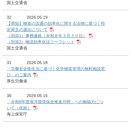
国土交通省
32
2026.05.19
【周知】物資の流通の効率化に関する法律に基づく特
定荷主の届出について
（別添1）事務連絡（令和８年３月３０日）
（別添2）物流効率化法リーフレット
国土交通省
31
2026.05.18
「労働安全衛生法に基づく化学物質管理の無料相談窓
口」のご案内
厚生労働省
30
2026.05.15
「令和8年度海洋環境保全推進月間」への御協力につ
いて（依頼）
海上保安庁