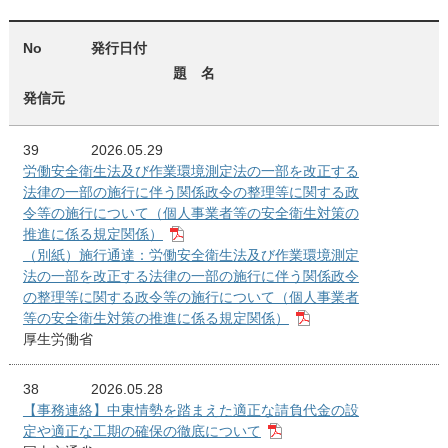
No
発行日付
題 名
発信元
39
2026.05.29
労働安全衛生法及び作業環境測定法の一部を改正する
法律の一部の施行に伴う関係政令の整理等に関する政
令等の施行について（個人事業者等の安全衛生対策の
推進に係る規定関係）
（別紙）施行通達：労働安全衛生法及び作業環境測定
法の一部を改正する法律の一部の施行に伴う関係政令
の整理等に関する政令等の施行について（個人事業者
等の安全衛生対策の推進に係る規定関係）
厚生労働省
38
2026.05.28
【事務連絡】中東情勢を踏まえた適正な請負代金の設
定や適正な工期の確保の徹底について