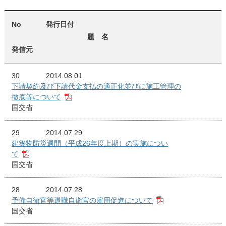
No
発行日付
題 名
発信元
30
2014.08.01
下請契約及び下請代金支払の適正化並びに施工管理の
徹底等について
国交省
29
2014.07.29
建築物防災週間（平成26年度上期）の実施につい
て
国交省
28
2014.07.28
予備自衛官等退職自衛官の雇用促進について
国交省