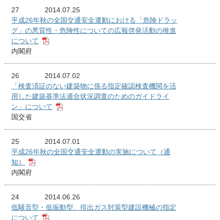
27
2014.07.25
平成26年秋の全国交通安全運動における「危険ドラッ
グ」の悪質性・危険性についての広報啓発活動の推進
について
内閣府
26
2014.07.02
「検査済証のない建築物に係る指定確認検査機関を活
用した建築基準法適合状況調査のためのガイドライ
ン」について
国交省
25
2014.07.01
平成26年秋の全国交通安全運動の実施について（通
知）
内閣府
24
2014.06.26
低騒音型・低振動型、排出ガス対策型建設機械の指定
について