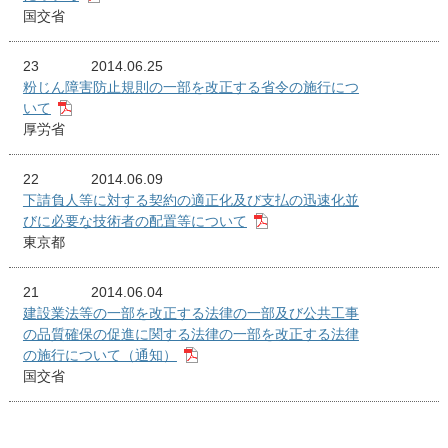
国交省
23
2014.06.25
粉じん障害防止規則の一部を改正する省令の施行につ
いて
厚労省
22
2014.06.09
下請負人等に対する契約の適正化及び支払の迅速化並
びに必要な技術者の配置等について
東京都
21
2014.06.04
建設業法等の一部を改正する法律の一部及び公共工事
の品質確保の促進に関する法律の一部を改正する法律
の施行について（通知）
国交省