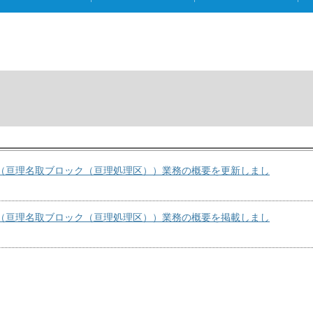
（亘理名取ブロック（亘理処理区））業務の概要を更新しまし
（亘理名取ブロック（亘理処理区））業務の概要を掲載しまし