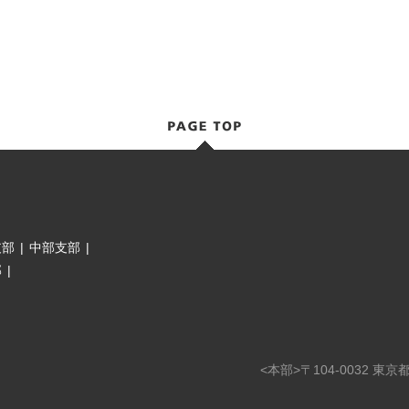
支部
|
中部支部
|
部
|
<本部>〒104-0032 