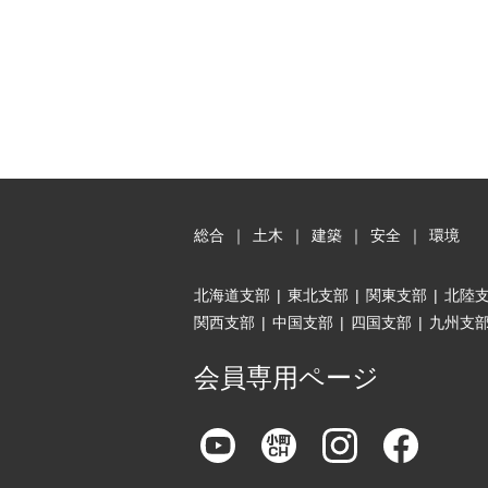
総合
｜
土木
｜
建築
｜
安全
｜
環境
北海道支部
|
東北支部
|
関東支部
|
北陸
関西支部
|
中国支部
|
四国支部
|
九州支
会員専用ページ