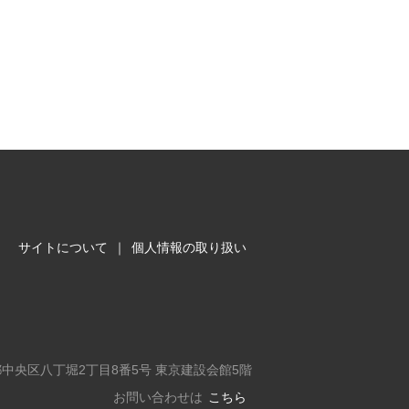
サイトについて
｜
個人情報の取り扱い
東京都中央区八丁堀2丁目8番5号 東京建設会館5階
お問い合わせは
こちら