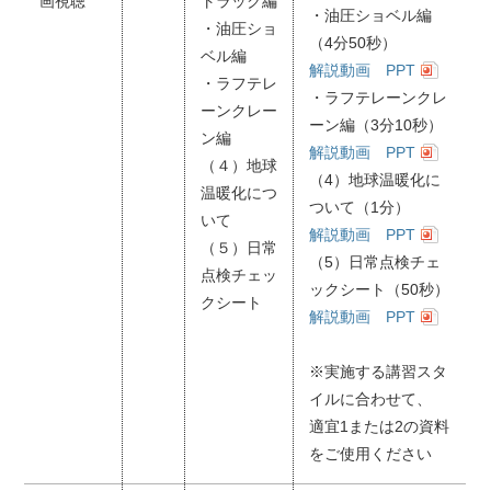
画視聴
トラック編
・油圧ショベル編
・油圧ショ
（4分50秒）
ベル編
解説動画
PPT
・ラフテレ
・ラフテレーンクレ
ーンクレー
ーン編（3分10秒）
ン編
解説動画
PPT
（４）地球
（4）地球温暖化に
温暖化につ
ついて（1分）
いて
解説動画
PPT
（５）日常
（5）日常点検チェ
点検チェッ
ックシート（50秒）
クシート
解説動画
PPT
※実施する講習スタ
イルに合わせて、
適宜1または2の資料
をご使用ください