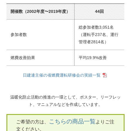
開催数（2002年度〜2019年度）
44回
総参加者数3,051名
参加者数
（運転手237名、運行
管理者2814名）
燃費改善効果
平均19.9%改善
日建連主催の省燃費運転研修会の実績一覧
温暖化防止活動の推進の一環として、ポスター、リーフレッ
ト、マニュアルなどを作成しています。
こちらの商品一覧
ご希望の方は、
よりご注
文ください。