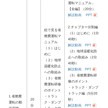
運転マニュアル」
【全編】（20分）
解説動画
PPT
2.チャプター分割編
絵で見る省
（1）はじめに（1分
燃費運転マ
40秒）
ニュアル
解説動画
PPT
（１）はじ
（2）地球温暖化防
めに
止への取組み（2分
（２）地球
40秒）
温暖化防止
解説動画
PPT
への取組み
（3）省燃費運転研
（３）省燃
修のポイント
費運転研修
・トラック・ダンプ
のポイント
トラック編（5分20
1.省燃費
・トラッ
20
秒）
運転の動
ク・ダンプ
分
解説動画
PPT