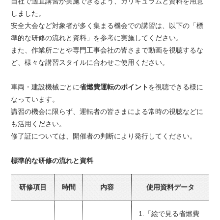
自社で適宜講習が実施できるよう、カリキュラムと資料を用意
しました。
安全大会など対象者が多く集まる機会での講習は、以下の「標
準的な研修の流れと資料」を参考に実施してください。
また、作業所ごとや専門工事会社の皆さまで動画を視聴するな
ど、様々な講習スタイルに合わせご使用ください。
車両・建設機械ごとに
省燃費運転のポイント
を視聴できる様に
なっています。
講習の機会に限らず、運転者の皆さまによる常時の視聴などに
も活用ください。
修了証については、開催者の判断により発行してください。
標準的な研修の流れと資料
研修項目
時間
内容
使用資料データ
1.「絵で見る省燃費