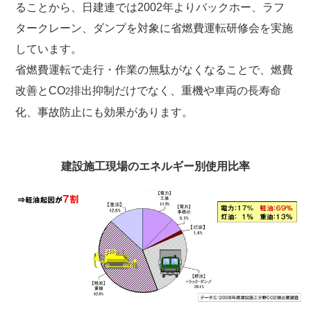
ることから、日建連では2002年よりバックホー、ラフ
タークレーン、ダンプを対象に省燃費運転研修会を実施
しています。
省燃費運転で走行・作業の無駄がなくなることで、燃費
改善とCO
排出抑制だけでなく、重機や車両の長寿命
2
化、事故防止にも効果があります。
建設施工現場のエネルギー別使用比率