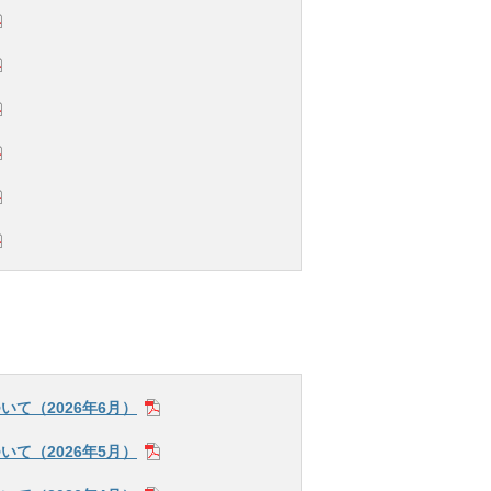
て（2026年6月）
て（2026年5月）