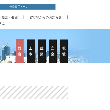
会員専用ページ
、提言・要望
官庁等からのお知らせ
学ぶ