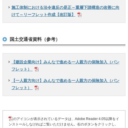
施工体制における法令違反の是正～重層下請構造の改善に向
けて～リーフレット作成【改訂版】
国土交通省資料（参考）
【建設企業向け】みんなで進める一人親方の保険加入（パン
フレット）
【一人親方向け】みんなで進める一人親方の保険加入（パン
フレット）
のアイコンが表示されているデータは、Adobe Reader 4.05以降をイ
ンストールしなければご覧いただけません。右のボタンをクリックし、