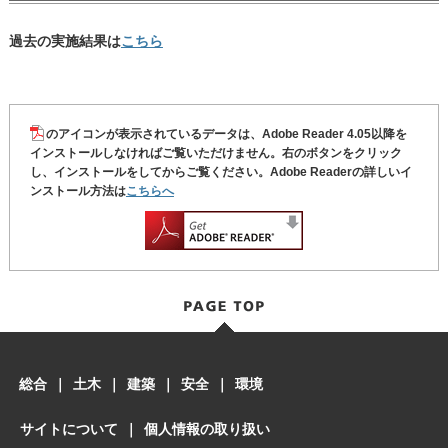
過去の実施結果は
こちら
のアイコンが表示されているデータは、Adobe Reader 4.05以降を
インストールしなければご覧いただけません。右のボタンをクリック
し、インストールをしてからご覧ください。Adobe Readerの詳しいイ
ンストール方法は
こちらへ
総合
｜
土木
｜
建築
｜
安全
｜
環境
サイトについて
｜
個人情報の取り扱い