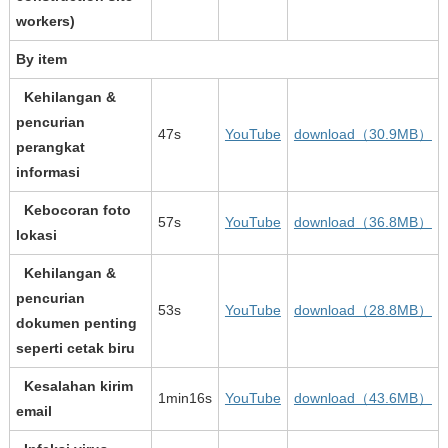
workers)
By item
Kehilangan &
pencurian
47s
YouTube
download（30.9MB）
perangkat
informasi
Kebocoran foto
57s
YouTube
download（36.8MB）
lokasi
Kehilangan &
pencurian
53s
YouTube
download（28.8MB）
dokumen penting
seperti cetak biru
Kesalahan kirim
1min16s
YouTube
download（43.6MB）
email