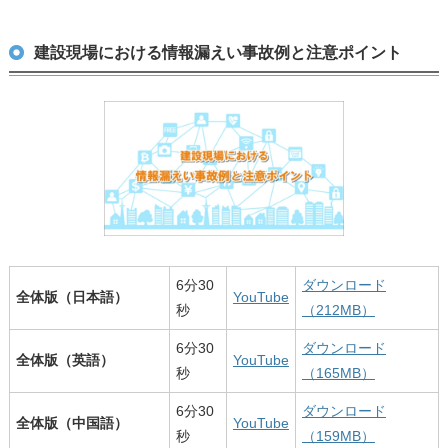
建設現場における情報漏えい事故例と注意ポイント
6分30
ダウンロード
全体版（日本語）
YouTube
秒
（212MB）
6分30
ダウンロード
全体版（英語）
YouTube
秒
（165MB）
6分30
ダウンロード
全体版（中国語）
YouTube
秒
（159MB）