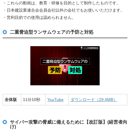
・これらの動画は、教育・研修を目的として制作したものです。
・日本建設業連合会会員会社以外の会社でもお使いいただけます。
・営利目的での使用は認められません。
二重脅迫型ランサムウェアの予防と対処
全体版
11分10秒
YouTube
ダウンロード（29.4MB）
サイバー攻撃の脅威に備えるために【改訂版】(経営者向
け)