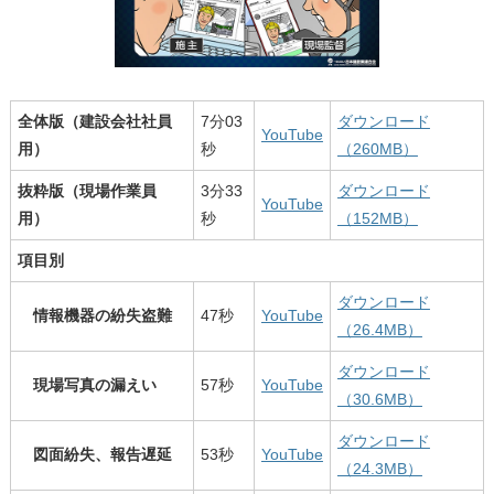
全体版（建設会社社員
7分03
ダウンロード
YouTube
用）
秒
（260MB）
抜粋版（現場作業員
3分33
ダウンロード
YouTube
用）
秒
（152MB）
項目別
ダウンロード
情報機器の紛失盗難
47秒
YouTube
（26.4MB）
ダウンロード
現場写真の漏えい
57秒
YouTube
（30.6MB）
ダウンロード
図面紛失、報告遅延
53秒
YouTube
（24.3MB）