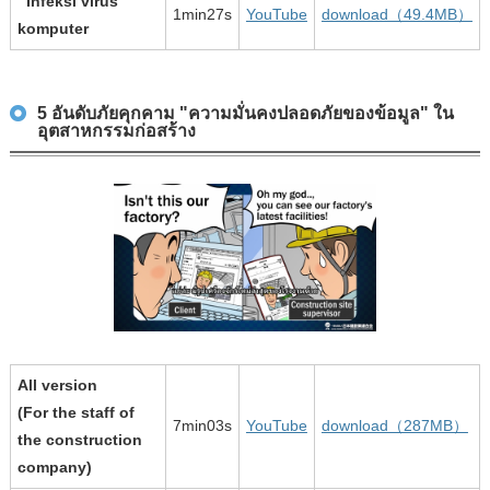
Infeksi virus
1min27s
YouTube
download（49.4MB）
komputer
5 อันดับภัยคุกคาม "ความมั่นคงปลอดภัยของข้อมูล" ใน
อุตสาหกรรมก่อสร้าง
All version
(For the staff of
7min03s
YouTube
download（287MB）
the construction
company)