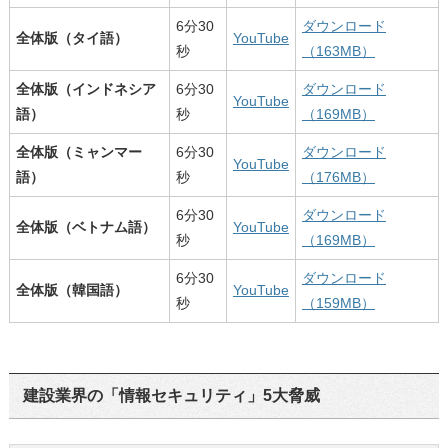
6分30
ダウンロード
全体版（タイ語）
YouTube
秒
（163MB）
全体版（インドネシア
6分30
ダウンロード
YouTube
語）
秒
（169MB）
全体版（ミャンマー
6分30
ダウンロード
YouTube
語）
秒
（176MB）
6分30
ダウンロード
全体版（ベトナム語）
YouTube
秒
（169MB）
6分30
ダウンロード
全体版（韓国語）
YouTube
秒
（159MB）
建設業界の「情報セキュリティ」5大脅威