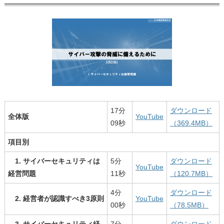
17分
ダウンロード
全体版
YouTube
09秒
（369.4MB）
項目別
1. サイバーセキュリティは
5分
ダウンロード
YouTube
経営問題
11秒
（120.7MB）
4分
ダウンロード
2. 経営者が認識すべき3原則
YouTube
00秒
（78.5MB）
3. サイバーセキュリティ経
7分
ダウンロード