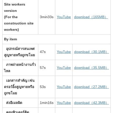
Site workers
version
(For the
3min33s
YouTube
download（165MB）
construction site
workers)
By item
อุปกรณ์สารสนเทศ
47s
YouTube
download（30.1MB）
สูญหายหรือถูกขโมย
ภาพถ่ายหน้างานรั่ว
57s
YouTube
download（35.5MB）
ไหล
เอกสารสำคัญ เช่น
ดรอว์อิ้งสูญหายหรือ
53s
YouTube
download（27.2MB）
ถูกขโมย
ส่งอีเมลผิด
1min16s
YouTube
download（42.3MB）
คอมพิวเตอร์ติด