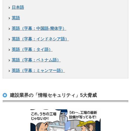
日本語
英語
英語（字幕：中国語-簡体字）
英語（字幕：インドネシア語）
英語（字幕：タイ語）
英語（字幕：ベトナム語）
英語（字幕：ミャンマー語）
建設業界の「情報セキュリティ」5大脅威