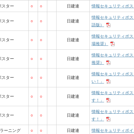
ポスター
○
○
日建連
情報セキュリティポス
情報セキュリティポス
ポスター
○
○
日建連
語版）
情報セキュリティポス
ポスター
○
○
日建連
場推奨）
情報セキュリティポス
ポスター
○
○
日建連
推奨）
情報セキュリティポス
ポスター
○
○
日建連
い！」
情報セキュリティポス
ポスター
○
○
日建連
す！」
情報セキュリティポス
ポスター
○
○
日建連
す！」
eラーニング
○
○
日建連
情報セキュリティポイン