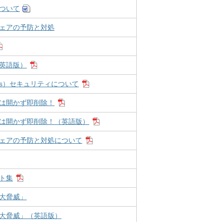
ついて
ェアの予防と対処
英語版）
 Things）セキュリティについて
は開かず即削除！
は開かず即削除！（英語版）
ェアの予防と対処について
ト集
大脅威」
大脅威」（英語版）