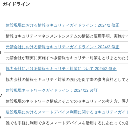
ガイドライン
建設現場における情報セキュリティガイドライン：2024/2 修正
I
情報セキュリティマネジメントシステムの構築と運用手順、実施す
元請会社における情報セキュリティガイドライン：2024/2 修正
I
元請会社が確実に実施すべき情報セキュリティ対策をとりまとめた
協力会社における情報セキュリティ対策について:2024/2 修正
II
協力会社の情報セキュリティ対策の強化を促す際の参考資料として
建設現場ネットワークガイドライン：2024/12 改訂
V
建設現場のネットワーク構成とそこでのセキュリティの考え方、導
建設現場におけるスマートデバイス利用に関するセキュリティガイドライ
V
誰でも手軽に利用できるスマートデバイスを活用するにあたっての