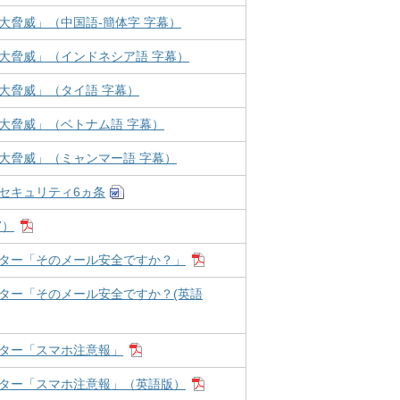
大脅威」（中国語-簡体字 字幕）
大脅威」（インドネシア語 字幕）
大脅威」（タイ語 字幕）
大脅威」（ベトナム語 字幕）
大脅威」（ミャンマー語 字幕）
セキュリティ6ヵ条
7）
ター「そのメール安全ですか？」
ター「そのメール安全ですか？(英語
ター「スマホ注意報」
ター「スマホ注意報」（英語版）