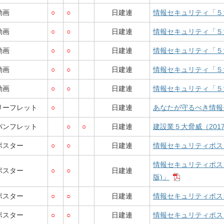
動画
○
○
日建連
情報セキュリティ「５
動画
○
○
日建連
情報セキュリティ「５
動画
○
○
日建連
情報セキュリティ「５
動画
○
○
日建連
情報セキュリティ「５
動画
○
○
日建連
情報セキュリティ「５
リーフレット
○
日建連
あなたが守るべき情報
パンフレット
○
○
日建連
建設業５大脅威（201
ポスター
○
○
日建連
情報セキュリティポス
情報セキュリティポス
ポスター
○
○
日建連
版)」
ポスター
○
○
日建連
情報セキュリティポス
ポスター
○
○
日建連
情報セキュリティポス