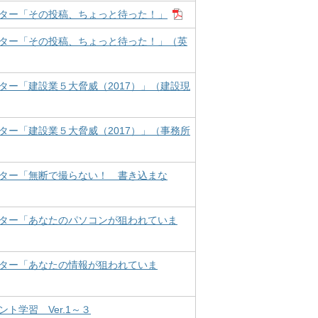
ター「その投稿、ちょっと待った！」
ター「その投稿、ちょっと待った！」（英
ター「建設業５大脅威（2017）」（建設現
ター「建設業５大脅威（2017）」（事務所
ター「無断で撮らない！ 書き込まな
ター「あなたのパソコンが狙われていま
ター「あなたの情報が狙われていま
ト学習 Ver.1～３