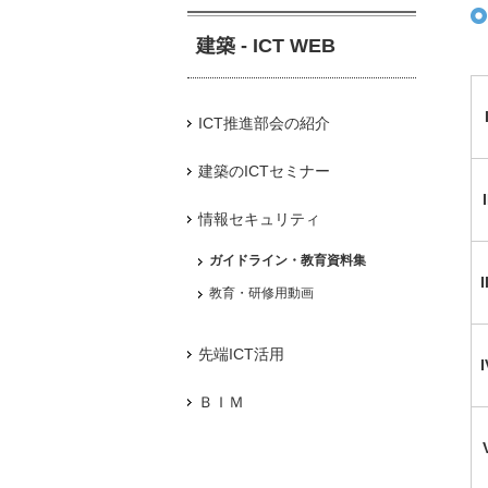
建築 - ICT WEB
ICT推進部会の紹介
建築のICTセミナー
I
情報セキュリティ
ガイドライン・教育資料集
I
教育・研修用動画
先端ICT活用
I
ＢＩＭ