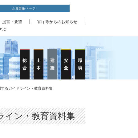
会員専用ページ
、提言・要望
官庁等からのお知らせ
学ぶ
関するガイドライン・教育資料集
ライン・教育資料集