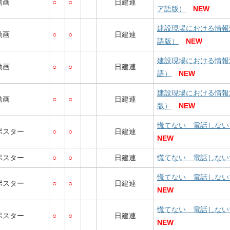
動画
○
○
日建連
ア語版）
NEW
建設現場における情報
動画
○
○
日建連
語版）
NEW
建設現場における情報
動画
○
○
日建連
語）
NEW
建設現場における情報
動画
○
○
日建連
版）
NEW
慌てない 電話しない
ポスター
○
○
日建連
NEW
ポスター
○
○
日建連
慌てない 電話しない
慌てない 電話しない
ポスター
○
○
日建連
NEW
慌てない 電話しない
ポスター
○
○
日建連
NEW