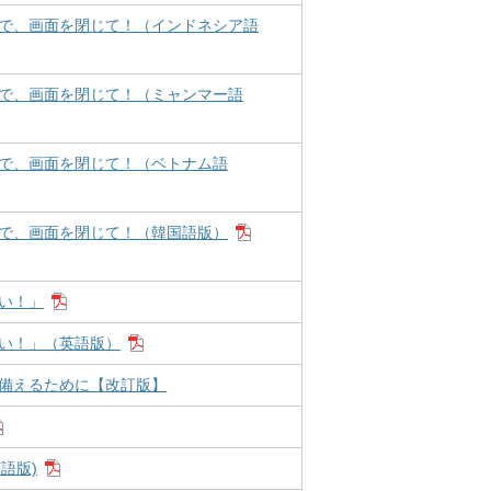
で、画面を閉じて！（インドネシア語
で、画面を閉じて！（ミャンマー語
で、画面を閉じて！（ベトナム語
で、画面を閉じて！（韓国語版）
い！」
い！」（英語版）
備えるために【改訂版】
語版)