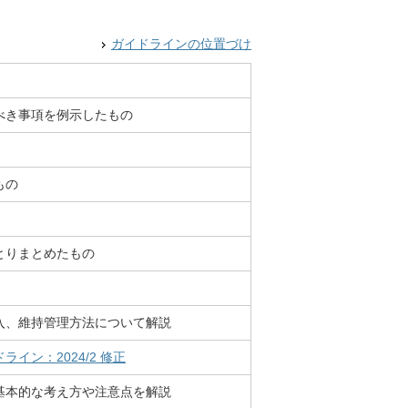
ガイドラインの位置づけ
べき事項を例示したもの
もの
とりまとめたもの
入、維持管理方法について解説
ン：2024/2 修正
基本的な考え方や注意点を解説