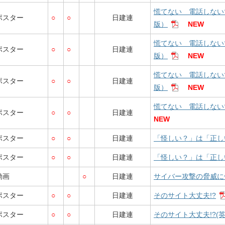
慌てない 電話しない
ポスター
○
○
日建連
版）
NEW
慌てない 電話しない
ポスター
○
○
日建連
版）
NEW
慌てない 電話しない
ポスター
○
○
日建連
版）
NEW
慌てない 電話しない
ポスター
○
○
日建連
NEW
ポスター
○
○
日建連
「怪しい？」は「正し
ポスター
○
○
日建連
「怪しい？」は「正し
動画
○
日建連
サイバー攻撃の脅威に
ポスター
○
○
日建連
そのサイト大丈夫!?
ポスター
○
○
日建連
そのサイト大丈夫!?(英