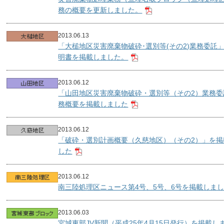
務の概要を更新しました。
2013.06.13
「大槌地区災害廃棄物破砕･選別等(その2)業務委託
明書を掲載しました。
2013.06.12
「山田地区災害廃棄物破砕・選別等（その2）業務委
務概要を掲載しました
2013.06.12
「破砕・選別計画概要（久慈地区）（その2）」を掲
した
2013.06.12
南三陸処理区ニュース第4号、5号、6号を掲載しま
2013.06.03
宮城東部JV新聞（平成25年4月15日発行）を掲載し