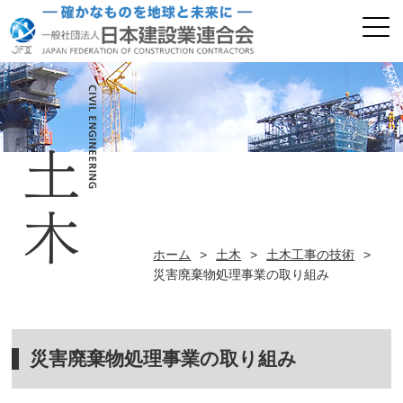
ホーム
>
土木
>
土木工事の技術
>
災害廃棄物処理事業の取り組み
災害廃棄物処理事業の取り組み